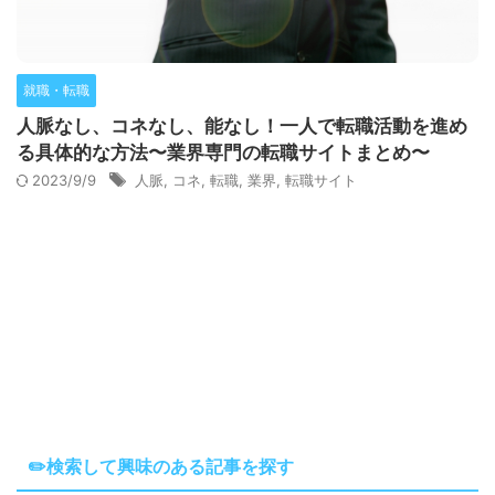
就職・転職
人脈なし、コネなし、能なし！一人で転職活動を進め
る具体的な方法〜業界専門の転職サイトまとめ〜
2023/9/9
人脈
,
コネ
,
転職
,
業界
,
転職サイト
✏️検索して興味のある記事を探す