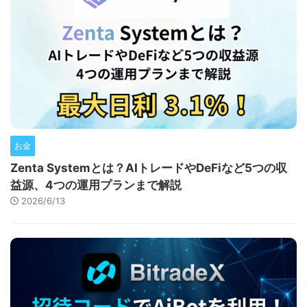
お金
Zenta Systemとは？AIトレードやDeFiなど5つの収
益源、4つの運用プランまで解説
2026/6/13