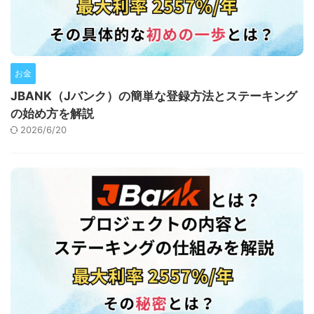
お金
JBANK（Jバンク）の簡単な登録方法とステーキング
の始め方を解説
2026/6/20