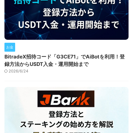
お金
BitradeX招待コード「G3CE71」でAiBotを利用！登
録方法からUSDT入金・運用開始まで
2026/6/24