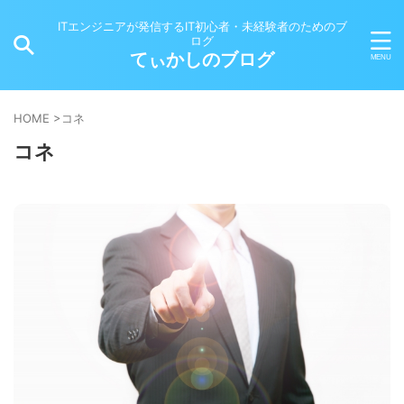
ITエンジニアが発信するIT初心者・未経験者のためのブ
ログ
てぃかしのブログ
HOME
>
コネ
コネ