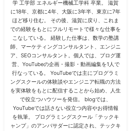
学 工学部 エネルギー機械工学科 卒業。 滋賀
に18年、京都に4年、大阪に3年半、東京に7年
ほど移り住む。 その後、滋賀に戻り、これま
での経験をもとにフルリモートで様々な仕事を
こなしている。 経験した仕事は、数学の塾講
師、マーケティングコンサルタント、エンジニ
ア、SEOコンサルタント。個人では、ブログ運
営、YouTubeの企画・撮影・動画編集を1人で
行なっている。 YouTubeでは主にプログラミ
ングスクールの体験談やエンジニア転職の方法
を実体験をもとに配信することから始め、人生
で役立つハウツーを発信。 blogでは、
YouTubeでは話さない役立つ内容やお得情報
を執筆。 プログラミングスクール「テックキ
ャンプ」のアンバサダーに認定され、テックキ