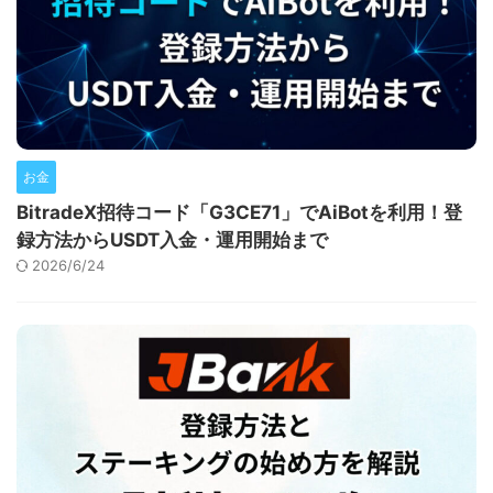
お金
BitradeX招待コード「G3CE71」でAiBotを利用！登
録方法からUSDT入金・運用開始まで
2026/6/24