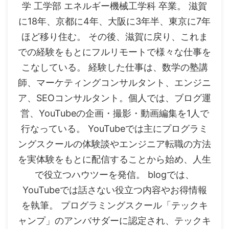
学 工学部 エネルギー機械工学科 卒業。 滋賀
に18年、京都に4年、大阪に3年半、東京に7年
ほど移り住む。 その後、滋賀に戻り、これま
での経験をもとにフルリモートで様々な仕事を
こなしている。 経験した仕事は、数学の塾講
師、マーケティングコンサルタント、エンジニ
ア、SEOコンサルタント。個人では、ブログ運
営、YouTubeの企画・撮影・動画編集を1人で
行なっている。 YouTubeでは主にプログラミ
ングスクールの体験談やエンジニア転職の方法
を実体験をもとに配信することから始め、人生
で役立つハウツーを発信。 blogでは、
YouTubeでは話さない役立つ内容やお得情報
を執筆。 プログラミングスクール「テックキ
ャンプ」のアンバサダーに認定され、テックキ