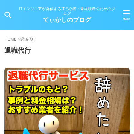
ITエンジニアが発信するIT初心者・未経験者のためのブ
ログ
てぃかしのブログ
HOME
>
退職代行
退職代行