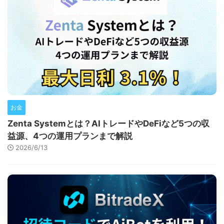
お金
Zenta Systemとは？AIトレードやDeFiなど5つの収
益源、4つの運用プランまで解説
2026/6/13