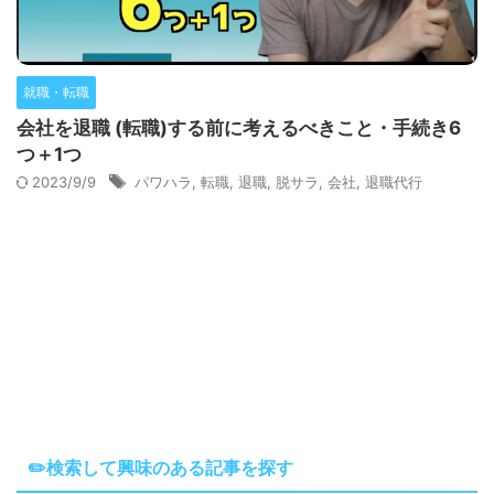
就職・転職
会社を退職 (転職)する前に考えるべきこと・手続き6
つ＋1つ
2023/9/9
パワハラ
,
転職
,
退職
,
脱サラ
,
会社
,
退職代行
✏️検索して興味のある記事を探す