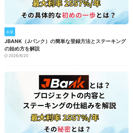
お金
JBANK（Jバンク）の簡単な登録方法とステーキング
の始め方を解説
2026/6/20