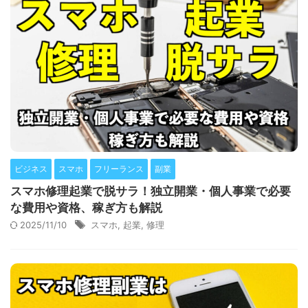
ビジネス
スマホ
フリーランス
副業
スマホ修理起業で脱サラ！独立開業・個人事業で必要
な費用や資格、稼ぎ方も解説
2025/11/10
スマホ
,
起業
,
修理