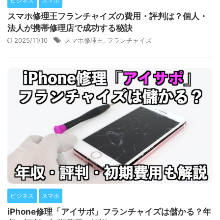
ビジネス
スマホ
スマホ修理王フランチャイズの費用・評判は？個人・
法人が携帯修理店で成功する秘訣
2025/11/10
スマホ修理王
,
フランチャイズ
ビジネス
スマホ
iPhone修理「アイサポ」フランチャイズは儲かる？年