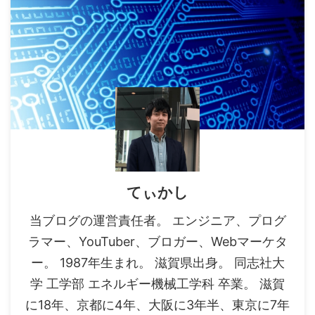
てぃかし
当ブログの運営責任者。 エンジニア、プログ
ラマー、YouTuber、ブロガー、Webマーケタ
ー。 1987年生まれ。 滋賀県出身。 同志社大
学 工学部 エネルギー機械工学科 卒業。 滋賀
に18年、京都に4年、大阪に3年半、東京に7年