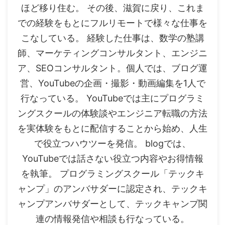
ほど移り住む。 その後、滋賀に戻り、これま
での経験をもとにフルリモートで様々な仕事を
こなしている。 経験した仕事は、数学の塾講
師、マーケティングコンサルタント、エンジニ
ア、SEOコンサルタント。個人では、ブログ運
営、YouTubeの企画・撮影・動画編集を1人で
行なっている。 YouTubeでは主にプログラミ
ングスクールの体験談やエンジニア転職の方法
を実体験をもとに配信することから始め、人生
で役立つハウツーを発信。 blogでは、
YouTubeでは話さない役立つ内容やお得情報
を執筆。 プログラミングスクール「テックキ
ャンプ」のアンバサダーに認定され、テックキ
ャンプアンバサダーとして、テックキャンプ関
連の情報発信や相談も行なっている。