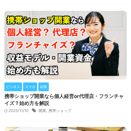
ビジネス
スマホ
副業
携帯ショップ開業なら個人経営or代理店・フランチャ
イズ？始め方を解説
2025/11/10
開業
,
携帯ショップ