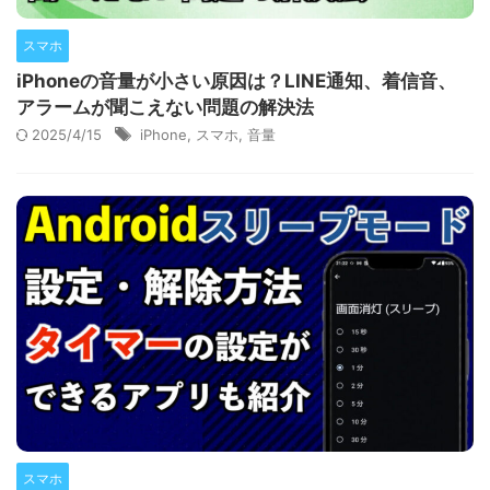
スマホ
iPhoneの音量が小さい原因は？LINE通知、着信音、
アラームが聞こえない問題の解決法
2025/4/15
iPhone
,
スマホ
,
音量
スマホ