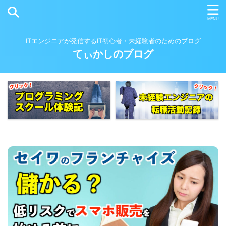
ITエンジニアが発信するIT初心者・未経験者のためのブログ
てぃかしのブログ