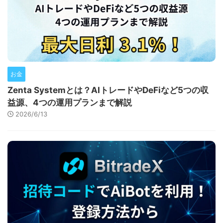
お金
Zenta Systemとは？AIトレードやDeFiなど5つの収
益源、4つの運用プランまで解説
2026/6/13