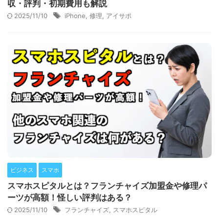
収・評判・初期費用も解説
2025/11/10
iPhone
,
修理
,
アイサポ
ビジネス
スマホ
スマホスピタルとは？フランチャイズ加盟金や修理パ
ーツが高額！怪しい評判はある？
2025/11/10
フランチャイズ
,
スマホスピタル