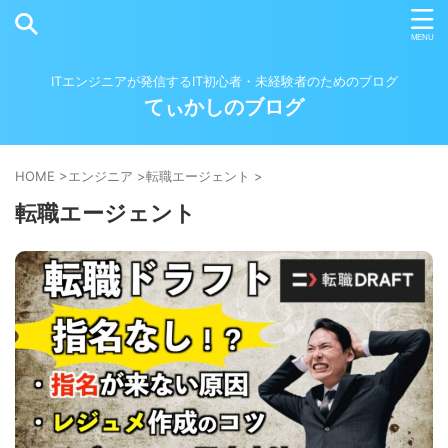
ITエンジニアが発信するIT初心者・未経験者のためのブログ
てぃかしのブログ
HOME
>
エンジニア
>
転職エージェント
>
転職エージェント