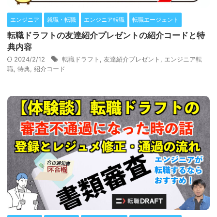
エンジニア
就職・転職
エンジニア転職
転職エージェント
転職ドラフトの友達紹介プレゼントの紹介コードと特
典内容
2024/2/12
転職ドラフト
,
友達紹介プレゼント
,
エンジニア転
職
,
特典
,
紹介コード