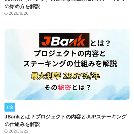
の始め方を解説
2026/6/20
お金
JBankとは？プロジェクトの内容とJUPステーキング
の仕組みを解説
2026/6/22