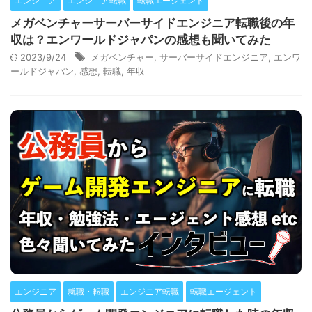
エンジニア
エンジニア転職
転職エージェント
メガベンチャーサーバーサイドエンジニア転職後の年
収は？エンワールドジャパンの感想も聞いてみた
2023/9/24
メガベンチャー
,
サーバーサイドエンジニア
,
エンワ
ールドジャパン
,
感想
,
転職
,
年収
エンジニア
就職・転職
エンジニア転職
転職エージェント