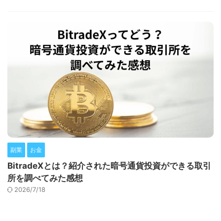
副業
お金
BitradeXとは？紹介された暗号通貨投資ができる取引
所を調べてみた感想
2026/7/18