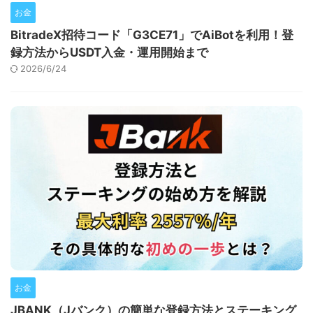
お金
BitradeX招待コード「G3CE71」でAiBotを利用！登
録方法からUSDT入金・運用開始まで
2026/6/24
お金
JBANK（Jバンク）の簡単な登録方法とステーキング