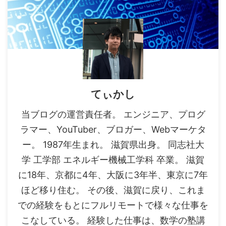
てぃかし
当ブログの運営責任者。 エンジニア、プログ
ラマー、YouTuber、ブロガー、Webマーケタ
ー。 1987年生まれ。 滋賀県出身。 同志社大
学 工学部 エネルギー機械工学科 卒業。 滋賀
に18年、京都に4年、大阪に3年半、東京に7年
ほど移り住む。 その後、滋賀に戻り、これま
での経験をもとにフルリモートで様々な仕事を
こなしている。 経験した仕事は、数学の塾講