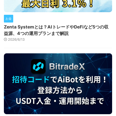
お金
Zenta Systemとは？AIトレードやDeFiなど5つの収
益源、4つの運用プランまで解説
2026/6/13