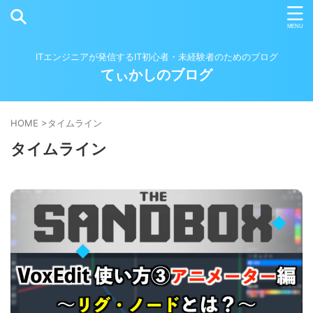
ITエンジニアが発信するIT初心者・未経験者のためのブログ
てぃかしのブログ
HOME
>
タイムライン
タイムライン