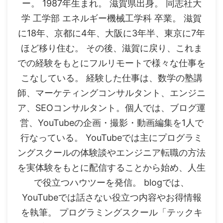
ー。 1987年生まれ。 滋賀県出身。 同志社大
学 工学部 エネルギー機械工学科 卒業。 滋賀
に18年、京都に4年、大阪に3年半、東京に7年
ほど移り住む。 その後、滋賀に戻り、これま
での経験をもとにフルリモートで様々な仕事を
こなしている。 経験した仕事は、数学の塾講
師、マーケティングコンサルタント、エンジニ
ア、SEOコンサルタント。個人では、ブログ運
営、YouTubeの企画・撮影・動画編集を1人で
行なっている。 YouTubeでは主にプログラミ
ングスクールの体験談やエンジニア転職の方法
を実体験をもとに配信することから始め、人生
で役立つハウツーを発信。 blogでは、
YouTubeでは話さない役立つ内容やお得情報
を執筆。 プログラミングスクール「テックキ