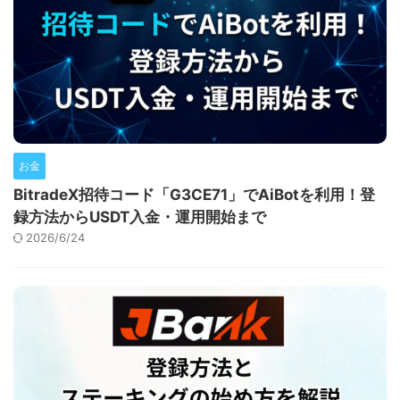
お金
BitradeX招待コード「G3CE71」でAiBotを利用！登
録方法からUSDT入金・運用開始まで
2026/6/24