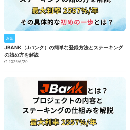
お金
JBANK（Jバンク）の簡単な登録方法とステーキング
の始め方を解説
2026/6/20