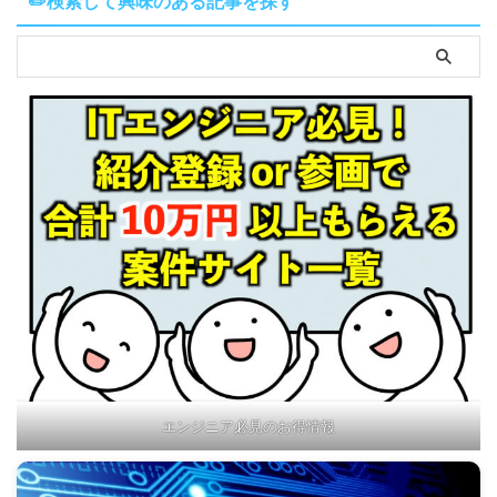
✏️検索して興味のある記事を探す
エンジニア必見のお得情報