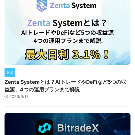
お金
Zenta Systemとは？AIトレードやDeFiなど5つの収
益源、4つの運用プランまで解説
2026/6/13