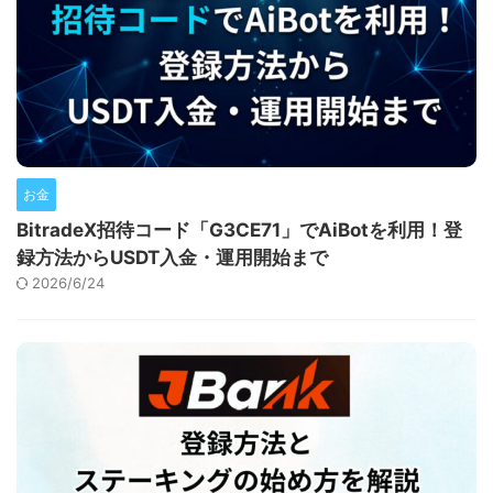
お金
BitradeX招待コード「G3CE71」でAiBotを利用！登
録方法からUSDT入金・運用開始まで
2026/6/24