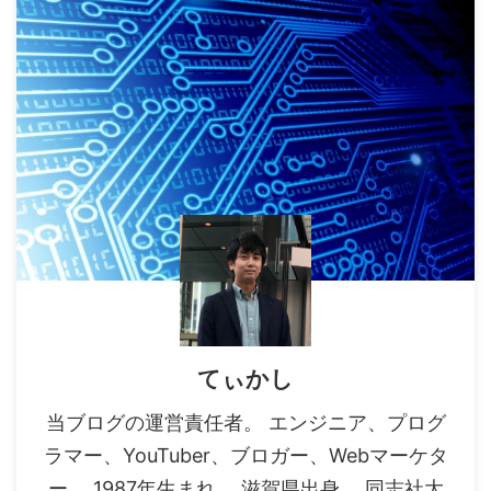
てぃかし
当ブログの運営責任者。 エンジニア、プログ
ラマー、YouTuber、ブロガー、Webマーケタ
ー。 1987年生まれ。 滋賀県出身。 同志社大