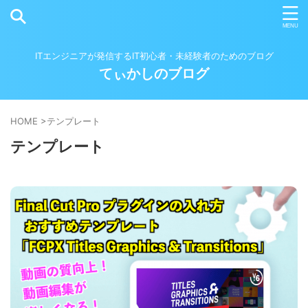
ITエンジニアが発信するIT初心者・未経験者のためのブログ
てぃかしのブログ
HOME
>
テンプレート
テンプレート