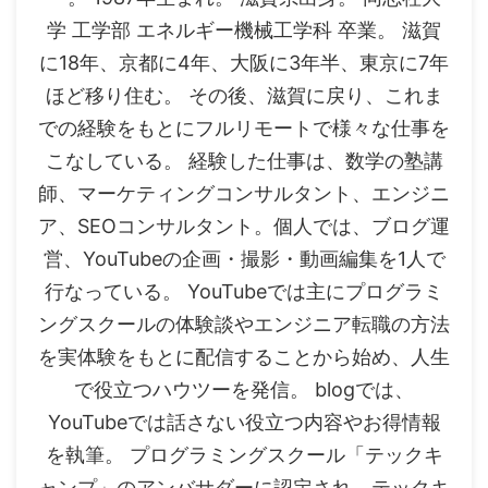
学 工学部 エネルギー機械工学科 卒業。 滋賀
に18年、京都に4年、大阪に3年半、東京に7年
ほど移り住む。 その後、滋賀に戻り、これま
での経験をもとにフルリモートで様々な仕事を
こなしている。 経験した仕事は、数学の塾講
師、マーケティングコンサルタント、エンジニ
ア、SEOコンサルタント。個人では、ブログ運
営、YouTubeの企画・撮影・動画編集を1人で
行なっている。 YouTubeでは主にプログラミ
ングスクールの体験談やエンジニア転職の方法
を実体験をもとに配信することから始め、人生
で役立つハウツーを発信。 blogでは、
YouTubeでは話さない役立つ内容やお得情報
を執筆。 プログラミングスクール「テックキ
ャンプ」のアンバサダーに認定され、テックキ