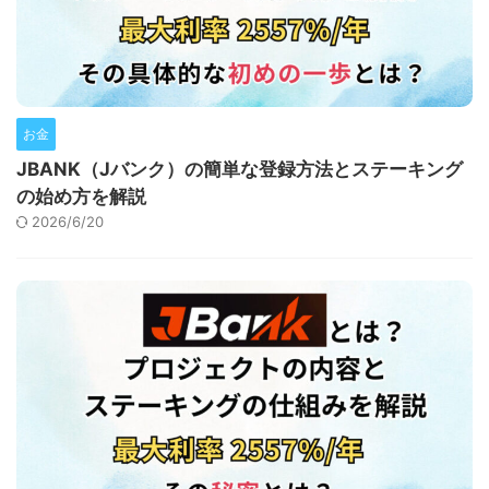
お金
JBANK（Jバンク）の簡単な登録方法とステーキング
の始め方を解説
2026/6/20