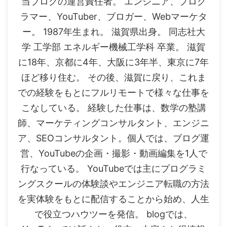
当ブログの運営責任者。 エンジニア、プログ
ラマー、YouTuber、ブロガー、Webマーケタ
ー。 1987年生まれ。 滋賀県出身。 同志社大
学 工学部 エネルギー機械工学科 卒業。 滋賀
に18年、京都に4年、大阪に3年半、東京に7年
ほど移り住む。 その後、滋賀に戻り、これま
での経験をもとにフルリモートで様々な仕事を
こなしている。 経験した仕事は、数学の塾講
師、マーケティングコンサルタント、エンジニ
ア、SEOコンサルタント。個人では、ブログ運
営、YouTubeの企画・撮影・動画編集を1人で
行なっている。 YouTubeでは主にプログラミ
ングスクールの体験談やエンジニア転職の方法
を実体験をもとに配信することから始め、人生
で役立つハウツーを発信。 blogでは、