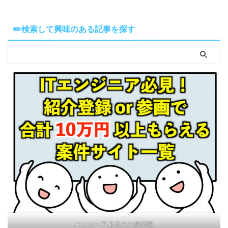
✏️検索して興味のある記事を探す
エンジニア必見のお得情報