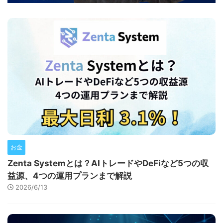
お金
Zenta Systemとは？AIトレードやDeFiなど5つの収
益源、4つの運用プランまで解説
2026/6/13