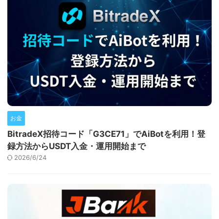
お金
BitradeX招待コード「G3CE71」でAiBotを利用！登
録方法からUSDT入金・運用開始まで
2026/6/24