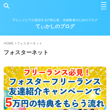
ITエンジニアが発信するIT初心者・未経験者のためのブログ
てぃかしのブログ
HOME
>
フォスターネット
フォスターネット