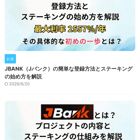
お金
JBANK（Jバンク）の簡単な登録方法とステーキング
の始め方を解説
2026/6/20