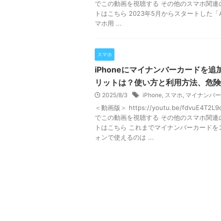
でこの動画を視聴する その他のスマホ関連
トはこちら 2023年5月からスタートした「An
マホ用 ...
スマホ
iPhoneにマイナンバーカードを追
リットは？使い方と利用方法、危険
2025/8/3
iPhone
,
スマホ
,
マイナンバー
＜動画版＞ https://youtu.be/fdvuE4T2L9
でこの動画を視聴する その他のスマホ関連
トはこちら これまでマイナンバーカードを
ォンで使えるのは ...