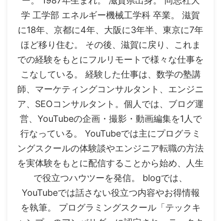
ー。 1987年生まれ。 滋賀県出身。 同志社大
学 工学部 エネルギー機械工学科 卒業。 滋賀
に18年、京都に4年、大阪に3年半、東京に7年
ほど移り住む。 その後、滋賀に戻り、これま
での経験をもとにフルリモートで様々な仕事を
こなしている。 経験した仕事は、数学の塾講
師、マーケティングコンサルタント、エンジニ
ア、SEOコンサルタント。個人では、ブログ運
営、YouTubeの企画・撮影・動画編集を1人で
行なっている。 YouTubeでは主にプログラミ
ングスクールの体験談やエンジニア転職の方法
を実体験をもとに配信することから始め、人生
で役立つハウツーを発信。 blogでは、
YouTubeでは話さない役立つ内容やお得情報
を執筆。 プログラミングスクール「テックキ