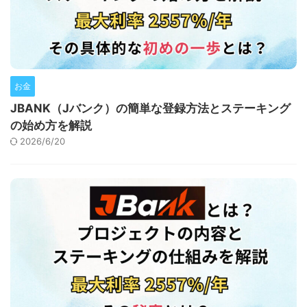
お金
JBANK（Jバンク）の簡単な登録方法とステーキング
の始め方を解説
2026/6/20