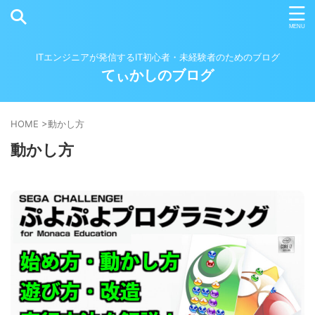
ITエンジニアが発信するIT初心者・未経験者のためのブログ
てぃかしのブログ
HOME
>
動かし方
動かし方