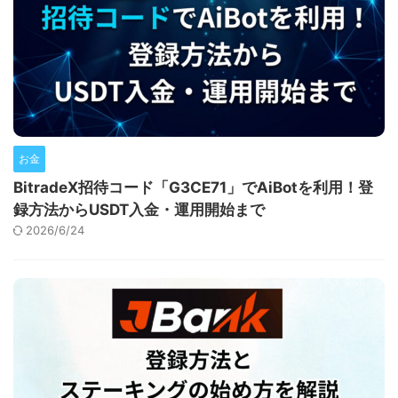
お金
BitradeX招待コード「G3CE71」でAiBotを利用！登
録方法からUSDT入金・運用開始まで
2026/6/24