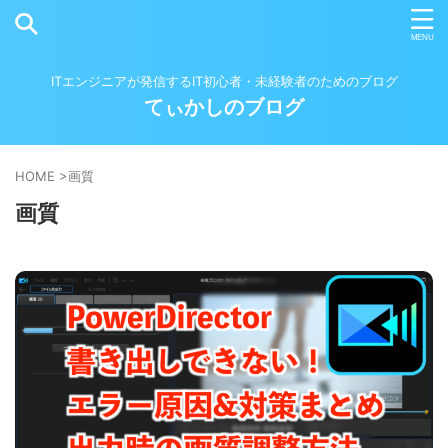
ITエンジニアが発信するIT初心者・未経験者のためのブログ
てぃかしのブログ
HOME
>
画質
画質