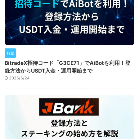
お金
BitradeX招待コード「G3CE71」でAiBotを利用！登
録方法からUSDT入金・運用開始まで
2026/6/24