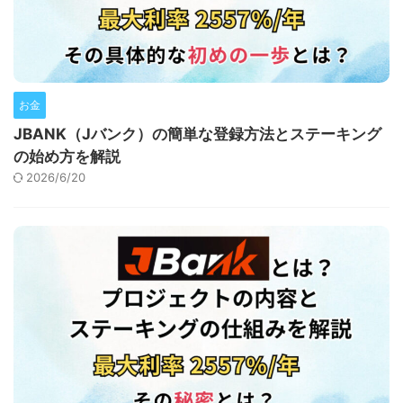
お金
JBANK（Jバンク）の簡単な登録方法とステーキング
の始め方を解説
2026/6/20