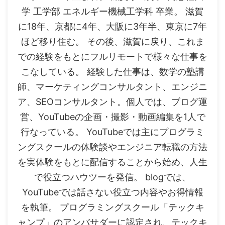
学 工学部 エネルギー機械工学科 卒業。 滋賀
に18年、京都に4年、大阪に3年半、東京に7年
ほど移り住む。 その後、滋賀に戻り、これま
での経験をもとにフルリモートで様々な仕事を
こなしている。 経験した仕事は、数学の塾講
師、マーケティングコンサルタント、エンジニ
ア、SEOコンサルタント。個人では、ブログ運
営、YouTubeの企画・撮影・動画編集を1人で
行なっている。 YouTubeでは主にプログラミ
ングスクールの体験談やエンジニア転職の方法
を実体験をもとに配信することから始め、人生
で役立つハウツーを発信。 blogでは、
YouTubeでは話さない役立つ内容やお得情報
を執筆。 プログラミングスクール「テックキ
ャンプ」のアンバサダーに認定され、テックキ