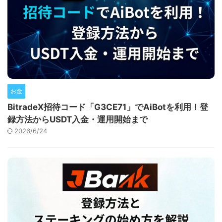
お金
BitradeX招待コード「G3CE71」でAiBotを利用！登
録方法からUSDT入金・運用開始まで
2026/6/24