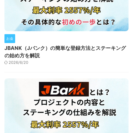
お金
JBANK（Jバンク）の簡単な登録方法とステーキング
の始め方を解説
2026/6/20