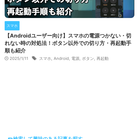
スマホ
【Androidユーザー向け】スマホの電源つかない・切
れない時の対処法！ボタン以外での切り方・再起動手
順も紹介
2025/1/11
スマホ
,
Android
,
電源
,
ボタン
,
再起動
✏️検索して興味のある記事を探す