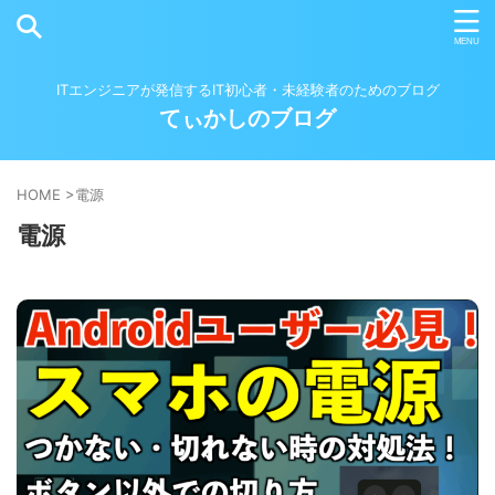
ITエンジニアが発信するIT初心者・未経験者のためのブログ
てぃかしのブログ
HOME
>
電源
電源