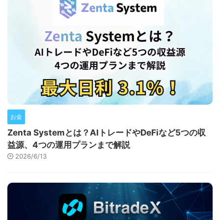
お金
Zenta Systemとは？AIトレードやDeFiなど5つの収
益源、4つの運用プランまで解説
2026/6/13