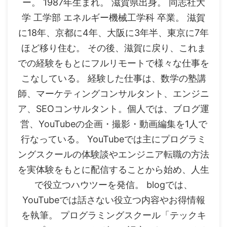
ー。 1987年生まれ。 滋賀県出身。 同志社大
学 工学部 エネルギー機械工学科 卒業。 滋賀
に18年、京都に4年、大阪に3年半、東京に7年
ほど移り住む。 その後、滋賀に戻り、これま
での経験をもとにフルリモートで様々な仕事を
こなしている。 経験した仕事は、数学の塾講
師、マーケティングコンサルタント、エンジニ
ア、SEOコンサルタント。個人では、ブログ運
営、YouTubeの企画・撮影・動画編集を1人で
行なっている。 YouTubeでは主にプログラミ
ングスクールの体験談やエンジニア転職の方法
を実体験をもとに配信することから始め、人生
で役立つハウツーを発信。 blogでは、
YouTubeでは話さない役立つ内容やお得情報
を執筆。 プログラミングスクール「テックキ