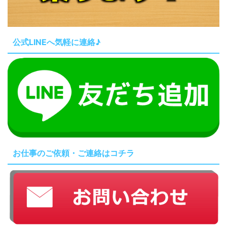
公式LINEへ気軽に連絡♪
お仕事のご依頼・ご連絡はコチラ