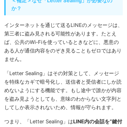
＜補足＞なぜ「Letter Sealing」が必要なの
か？
インターネットを通じて送るLINEのメッセージは、
第三者に盗み見される可能性があります。たとえ
ば、公共のWi-Fiを使っているときなどに、悪意の
ある人が通信内容をのぞき見ることもゼロではあり
ません。
「Letter Sealing」はその対策として、メッセージ
を特殊なカギで暗号化し、送信者と受信者にしか読
めないようにする機能です。もし途中で誰かが内容
を盗み見ようとしても、意味のわからない文字列と
してしか表示されないため、情報が守られます。
つまり、「Letter Sealing」は
LINE内の会話を“鍵付