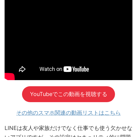
YouTubeでこの動画を視聴する
その他のスマホ関連の動画リストはこちら
LINEは友人や家族だけでなく仕事でも使う欠かせな