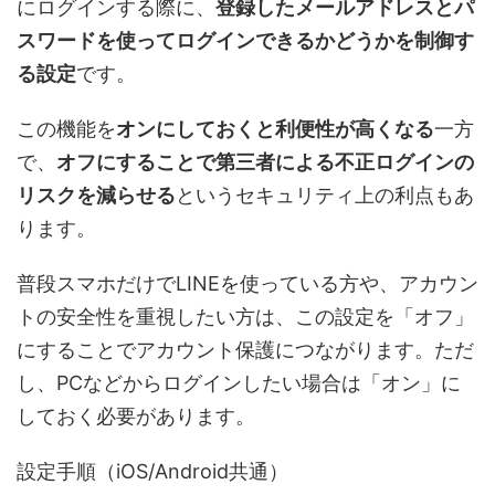
にログインする際に、
登録したメールアドレスとパ
スワードを使ってログインできるかどうかを制御す
る設定
です。
この機能を
オンにしておくと利便性が高くなる
一方
で、
オフにすることで第三者による不正ログインの
リスクを減らせる
というセキュリティ上の利点もあ
ります。
普段スマホだけでLINEを使っている方や、アカウン
トの安全性を重視したい方は、この設定を「オフ」
にすることでアカウント保護につながります。ただ
し、PCなどからログインしたい場合は「オン」に
しておく必要があります。
設定手順（iOS/Android共通）