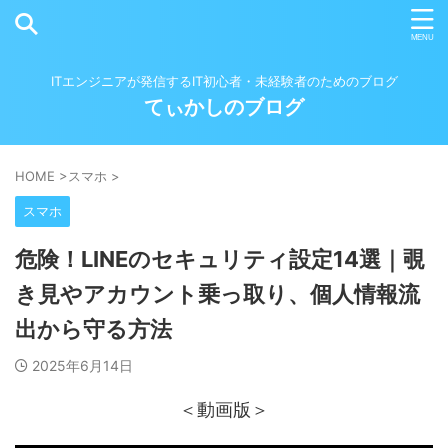
ITエンジニアが発信するIT初心者・未経験者のためのブログ
てぃかしのブログ
HOME
>
スマホ
>
スマホ
危険！LINEのセキュリティ設定14選｜覗
き見やアカウント乗っ取り、個人情報流
出から守る方法
2025年6月14日
＜動画版＞