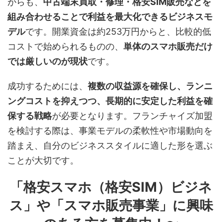
がらも、
中古端末買取・修理・格安SIM販売などを
組み合わせることで利益を最大化できるビジネスモ
デル
です。開業資金は約253万円からと、比較的低
コストで始められるものの、
単体のスマホ販売だけ
では厳しいのが現状
です。
成功するためには、
複数の収益源を確保し、ランニ
ングコストを抑えつつ、長期的に安定した利益を確
保する戦略
が必要となります。フランチャイズ加盟
を検討する際は、事業モデルの柔軟性や市場動向を
踏まえ、自分のビジネススタイルに適した形を選ぶ
ことが大切です。
「格安スマホ（格安SIM）ビジネ
ス」や「スマホ販売事業」に興味