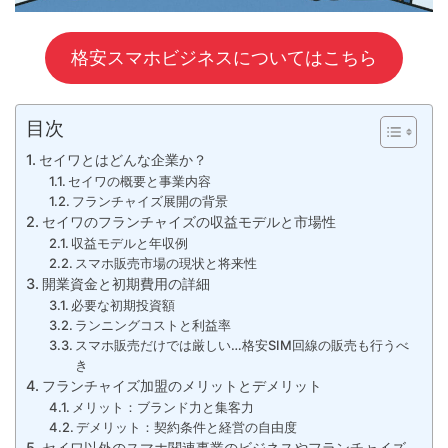
格安スマホビジネスについてはこちら
目次
セイワとはどんな企業か？
セイワの概要と事業内容
フランチャイズ展開の背景
セイワのフランチャイズの収益モデルと市場性
収益モデルと年収例
スマホ販売市場の現状と将来性
開業資金と初期費用の詳細
必要な初期投資額
ランニングコストと利益率
スマホ販売だけでは厳しい…格安SIM回線の販売も行うべ
き
フランチャイズ加盟のメリットとデメリット
メリット：ブランド力と集客力
デメリット：契約条件と経営の自由度
セイワ以外のスマホ関連事業のビジネスやフランチャイズ