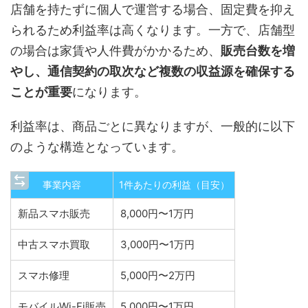
店舗を持たずに個人で運営する場合、固定費を抑え
られるため利益率は高くなります。一方で、店舗型
の場合は家賃や人件費がかかるため、
販売台数を増
やし、通信契約の取次など複数の収益源を確保する
ことが重要
になります。
利益率は、商品ごとに異なりますが、一般的に以下
のような構造となっています。
事業内容
1件あたりの利益（目安）
新品スマホ販売
8,000円〜1万円
中古スマホ買取
3,000円〜1万円
スマホ修理
5,000円〜2万円
モバイルWi-Fi販売
5,000円〜1万円