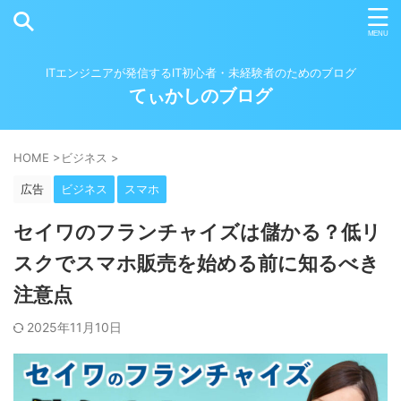
ITエンジニアが発信するIT初心者・未経験者のためのブログ
てぃかしのブログ
HOME
>
ビジネス
>
広告
ビジネス
スマホ
セイワのフランチャイズは儲かる？低リ
スクでスマホ販売を始める前に知るべき
注意点
2025年11月10日