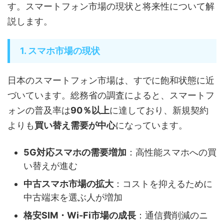
す。スマートフォン市場の現状と将来性について解
説します。
1. スマホ市場の現状
日本のスマートフォン市場は、すでに飽和状態に近
づいています。総務省の調査によると、スマートフ
ォンの普及率は
90％以上
に達しており、新規契約
よりも
買い替え需要が中心
になっています。
5G対応スマホの需要増加
：高性能スマホへの買
い替えが進む
中古スマホ市場の拡大
：コストを抑えるために
中古端末を選ぶ人が増加
格安SIM・Wi-Fi市場の成長
：通信費削減のニ