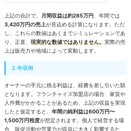
上記の合計で、
月間収益は約285万円
、年間では
3,420万円の売上
が見込める計算になります。ただ
し、これらの数値はあくまでシミュレーションであ
り、正直、
現実的な数値ではありません。
実際の売
上は販売力や地域によって変動します。
2. 年収例
オーナーの手元に残る利益は、経費を差し引いた額
となります。フランチャイズ加盟店の場合、家賃や
人件費がかかることがあるため、上記の収益を実現
したと仮定すると、
年間の純利益は600万円〜
1,500万円程度
が想定されます。個人で経営する場
合、販促活動や営業力が収益に大きく影響するた