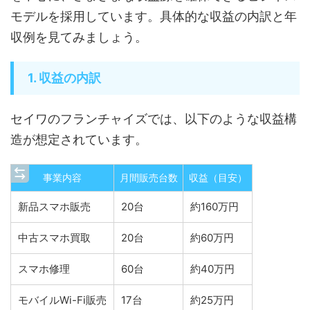
モデルを採用しています。具体的な収益の内訳と年
収例を見てみましょう。
1. 収益の内訳
セイワのフランチャイズでは、以下のような収益構
造が想定されています。
事業内容
月間販売台数
収益（目安）
新品スマホ販売
20台
約160万円
中古スマホ買取
20台
約60万円
スマホ修理
60台
約40万円
モバイルWi-Fi販売
17台
約25万円