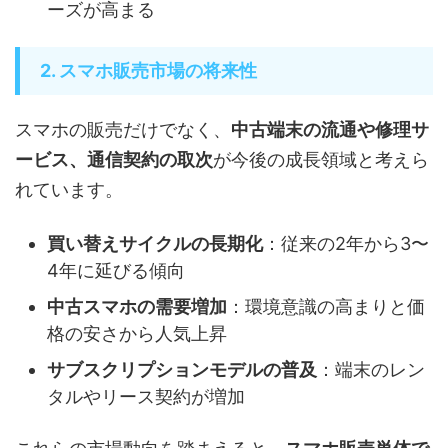
ーズが高まる
2. スマホ販売市場の将来性
スマホの販売だけでなく、
中古端末の流通や修理サ
ービス、通信契約の取次
が今後の成長領域と考えら
れています。
買い替えサイクルの長期化
：従来の2年から3〜
4年に延びる傾向
中古スマホの需要増加
：環境意識の高まりと価
格の安さから人気上昇
サブスクリプションモデルの普及
：端末のレン
タルやリース契約が増加