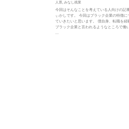
人票
,
みなし残業
今回はそんなことを考えている人向けの記事
ぃかしです。 今回はブラック企業の特徴に
ていきたいと思います。 僕自身、転職を経
ブラック企業と言われるようなところで働
...