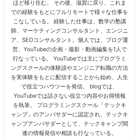
ほど移り住む。 その後、滋賀に戻り、これま
での経験をもとにフルリモートで様々な仕事を
こなしている。 経験した仕事は、数学の塾講
師、マーケティングコンサルタント、エンジニ
ア、SEOコンサルタント。個人では、ブログ運
営、YouTubeの企画・撮影・動画編集を1人で
行なっている。 YouTubeでは主にプログラミ
ングスクールの体験談やエンジニア転職の方法
を実体験をもとに配信することから始め、人生
で役立つハウツーを発信。 blogでは、
YouTubeでは話さない役立つ内容やお得情報
を執筆。 プログラミングスクール「テックキ
ャンプ」のアンバサダーに認定され、テックキ
ャンプアンバサダーとして、テックキャンプ関
連の情報発信や相談も行なっている。