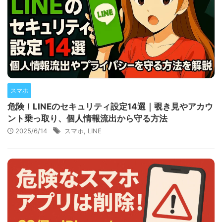
スマホ
危険！LINEのセキュリティ設定14選｜覗き見やアカウ
ント乗っ取り、個人情報流出から守る方法
2025/6/14
スマホ
,
LINE