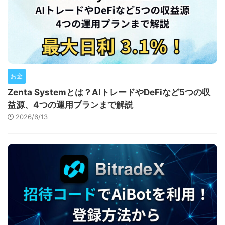
お金
Zenta Systemとは？AIトレードやDeFiなど5つの収
益源、4つの運用プランまで解説
2026/6/13