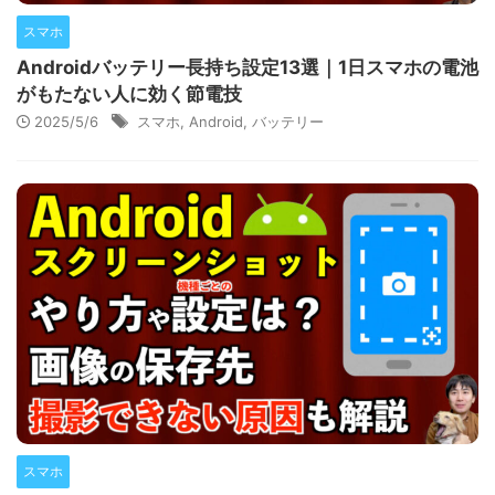
スマホ
Androidバッテリー長持ち設定13選｜1日スマホの電池
がもたない人に効く節電技
2025/5/6
スマホ
,
Android
,
バッテリー
スマホ