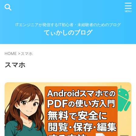
ITエンジニアが発信するIT初心者・未経験者のためのブログ
てぃかしのブログ
HOME
>
スマホ
スマホ