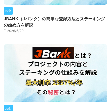
お金
JBANK（Jバンク）の簡単な登録方法とステーキング
の始め方を解説
2026/6/20
お金