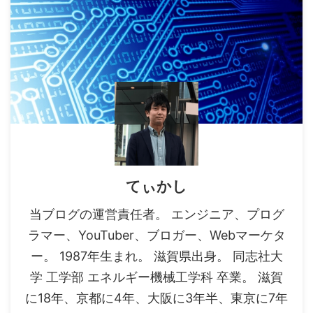
てぃかし
当ブログの運営責任者。 エンジニア、プログ
ラマー、YouTuber、ブロガー、Webマーケタ
ー。 1987年生まれ。 滋賀県出身。 同志社大
学 工学部 エネルギー機械工学科 卒業。 滋賀
に18年、京都に4年、大阪に3年半、東京に7年