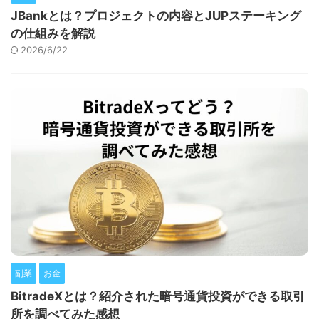
JBankとは？プロジェクトの内容とJUPステーキング
の仕組みを解説
2026/6/22
副業
お金
BitradeXとは？紹介された暗号通貨投資ができる取引
所を調べてみた感想