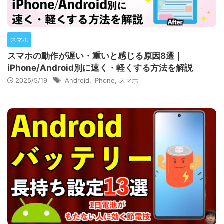
スマホ
スマホの動作が遅い・重いと感じる原因8選｜
iPhone/Android別に速く・軽くする方法を解説
2025/5/19
Android
,
iPhone
,
スマホ