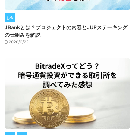
お金
JBankとは？プロジェクトの内容とJUPステーキング
の仕組みを解説
2026/6/22