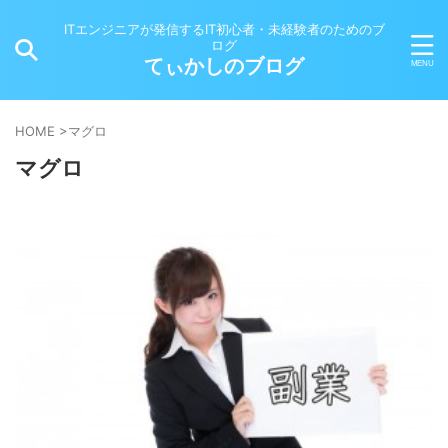
ITエンジニアが発信するIT初心者・未経験者のためのブ
ログ
てぃかしのブログ
HOME
>
マグロ
マグロ