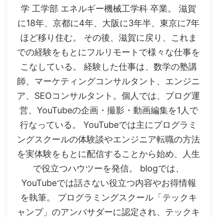
学 工学部 エネルギー機械工学科 卒業。 滋賀
に18年、京都に4年、大阪に3年半、東京に7年
ほど移り住む。 その後、滋賀に戻り、これま
での経験をもとにフルリモートで様々な仕事を
こなしている。 経験した仕事は、数学の塾講
師、マーケティングコンサルタント、エンジニ
ア、SEOコンサルタント。個人では、ブログ運
営、YouTubeの企画・撮影・動画編集を1人で
行なっている。 YouTubeでは主にプログラミ
ングスクールの体験談やエンジニア転職の方法
を実体験をもとに配信することから始め、人生
で役立つハウツーを発信。 blogでは、
YouTubeでは話さない役立つ内容やお得情報
を執筆。 プログラミングスクール「テックキ
ャンプ」のアンバサダーに認定され、テックキ