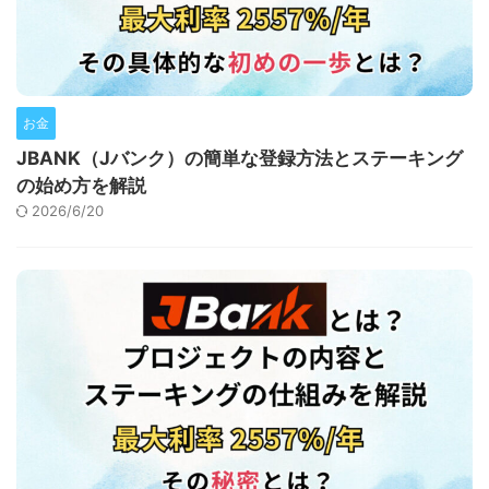
お金
JBANK（Jバンク）の簡単な登録方法とステーキング
の始め方を解説
2026/6/20