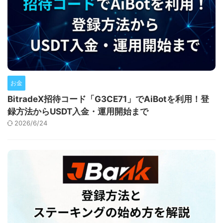
お金
BitradeX招待コード「G3CE71」でAiBotを利用！登
録方法からUSDT入金・運用開始まで
2026/6/24