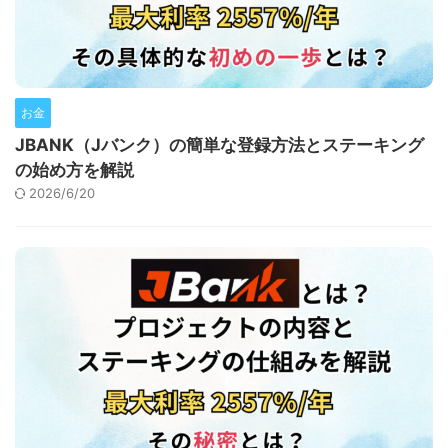
お金
JBANK（Jバンク）の簡単な登録方法とステーキング
の始め方を解説
2026/6/20