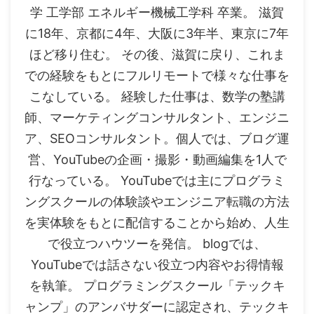
学 工学部 エネルギー機械工学科 卒業。 滋賀
に18年、京都に4年、大阪に3年半、東京に7年
ほど移り住む。 その後、滋賀に戻り、これま
での経験をもとにフルリモートで様々な仕事を
こなしている。 経験した仕事は、数学の塾講
師、マーケティングコンサルタント、エンジニ
ア、SEOコンサルタント。個人では、ブログ運
営、YouTubeの企画・撮影・動画編集を1人で
行なっている。 YouTubeでは主にプログラミ
ングスクールの体験談やエンジニア転職の方法
を実体験をもとに配信することから始め、人生
で役立つハウツーを発信。 blogでは、
YouTubeでは話さない役立つ内容やお得情報
を執筆。 プログラミングスクール「テックキ
ャンプ」のアンバサダーに認定され、テックキ