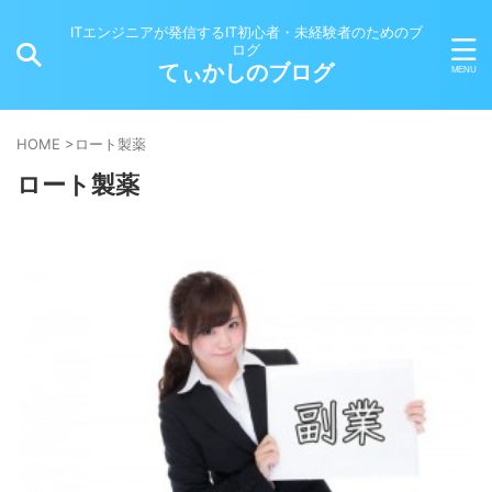
ITエンジニアが発信するIT初心者・未経験者のためのブ
ログ
てぃかしのブログ
HOME
>
ロート製薬
ロート製薬