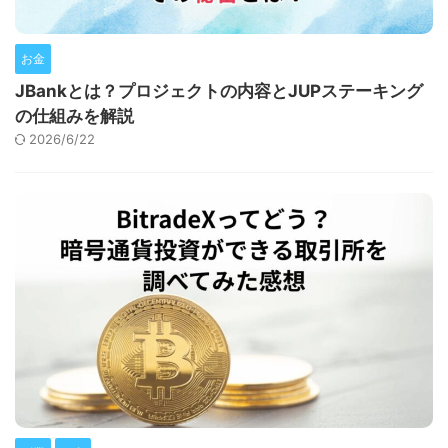
お金
JBankとは？プロジェクトの内容とJUPステーキング
の仕組みを解説
2026/6/22