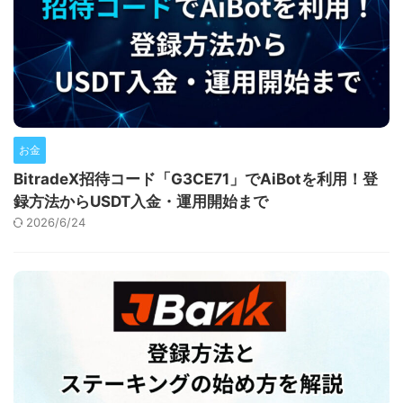
お金
BitradeX招待コード「G3CE71」でAiBotを利用！登
録方法からUSDT入金・運用開始まで
2026/6/24