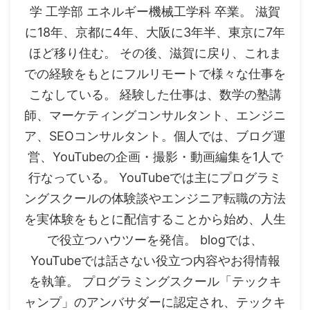
学 工学部 エネルギー機械工学科 卒業。 滋賀
に18年、京都に4年、大阪に3年半、東京に7年
ほど移り住む。 その後、滋賀に戻り、これま
での経験をもとにフルリモートで様々な仕事を
こなしている。 経験した仕事は、数学の塾講
師、マーケティングコンサルタント、エンジニ
ア、SEOコンサルタント。個人では、ブログ運
営、YouTubeの企画・撮影・動画編集を1人で
行なっている。 YouTubeでは主にプログラミ
ングスクールの体験談やエンジニア転職の方法
を実体験をもとに配信することから始め、人生
で役立つハウツーを発信。 blogでは、
YouTubeでは話さない役立つ内容やお得情報
を執筆。 プログラミングスクール「テックキ
ャンプ」のアンバサダーに認定され、テックキ