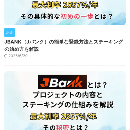
お金
JBANK（Jバンク）の簡単な登録方法とステーキング
の始め方を解説
2026/6/20