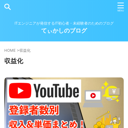
ITエンジニアが発信するIT初心者・未経験者のためのブログ
てぃかしのブログ
HOME
>
収益化
収益化