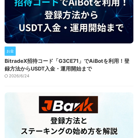
お金
BitradeX招待コード「G3CE71」でAiBotを利用！登
録方法からUSDT入金・運用開始まで
2026/6/24