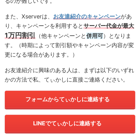
るのが難しいです。
また、Xserverは、
お友達紹介のキャンペーン
があ
り、キャンペーンを利用すると
サーバー代金が最大
1万円割引
（他キャンペーンと
併用可
）となりま
す。（時期によって割引額やキャンペーン内容が変
更になる場合があります。）
お友達紹介に興味のある人は、まずは以下のいずれ
かの方法で私、てぃかしに直接ご連絡ください。
フォームからてぃかしに連絡する
LINEでてぃかしに連絡する