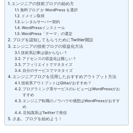
エンジニアの技術ブログの始め方
無料ブログ か WordPress を選択
ドメイン取得
レンタルサーバー契約
WordPressインストール
WordPress「テーマ」の選定
ブログを認知してもらうためにTwitter開設
エンジニアの技術ブログの収益化方法
技術系記事は儲からない？
アドセンスの収益化は難しい？
アフィリエイトでマネタイズ
自分のサービスでマネタイズ
エンジニアブログを活用したおすすめアウトプット方法
技術系アウトプットはQiitaがおすすめ？
プログラミング系サービスのレビューはWordPressがお
すすめ
エンジニア転職のノウハウや感想はWordPressがおすす
め
豆知識系はTwitterで発信
さあ、ブログを始めよう！