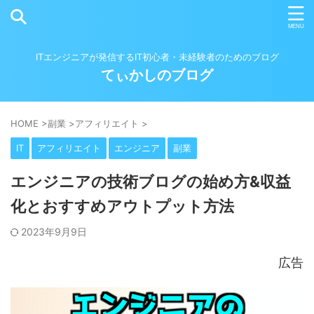
ITエンジニアが発信するIT初心者・未経験者のためのブログ
てぃかしのブログ
HOME
>
副業
>
アフィリエイト
>
IT
アフィリエイト
エンジニア
副業
エンジニアの技術ブログの始め方&収益
化とおすすめアウトプット方法
2023年9月9日
広告