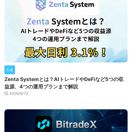
お金
Zenta Systemとは？AIトレードやDeFiなど5つの収
益源、4つの運用プランまで解説
2026/6/13