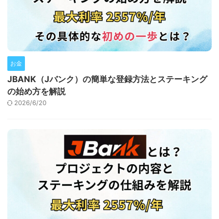
お金
JBANK（Jバンク）の簡単な登録方法とステーキング
の始め方を解説
2026/6/20