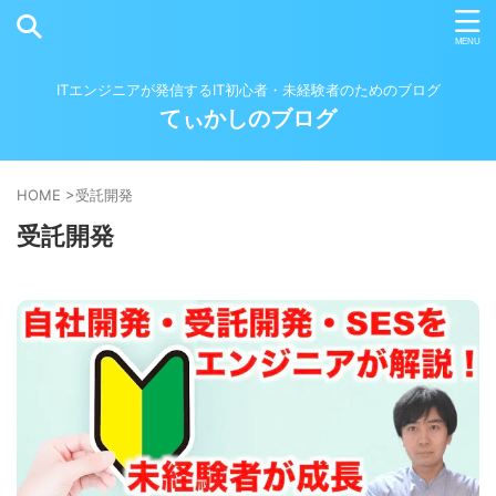
ITエンジニアが発信するIT初心者・未経験者のためのブログ
てぃかしのブログ
HOME
>
受託開発
受託開発