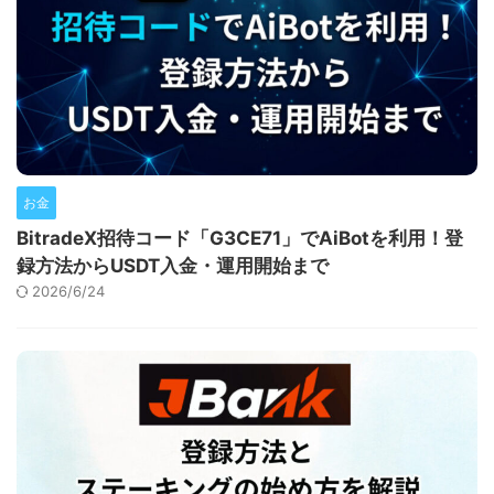
お金
BitradeX招待コード「G3CE71」でAiBotを利用！登
録方法からUSDT入金・運用開始まで
2026/6/24