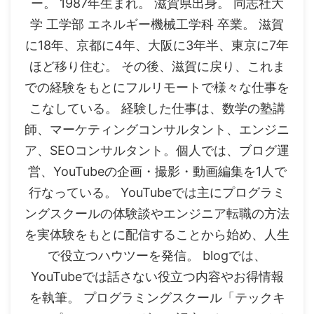
ー。 1987年生まれ。 滋賀県出身。 同志社大
学 工学部 エネルギー機械工学科 卒業。 滋賀
に18年、京都に4年、大阪に3年半、東京に7年
ほど移り住む。 その後、滋賀に戻り、これま
での経験をもとにフルリモートで様々な仕事を
こなしている。 経験した仕事は、数学の塾講
師、マーケティングコンサルタント、エンジニ
ア、SEOコンサルタント。個人では、ブログ運
営、YouTubeの企画・撮影・動画編集を1人で
行なっている。 YouTubeでは主にプログラミ
ングスクールの体験談やエンジニア転職の方法
を実体験をもとに配信することから始め、人生
で役立つハウツーを発信。 blogでは、
YouTubeでは話さない役立つ内容やお得情報
を執筆。 プログラミングスクール「テックキ