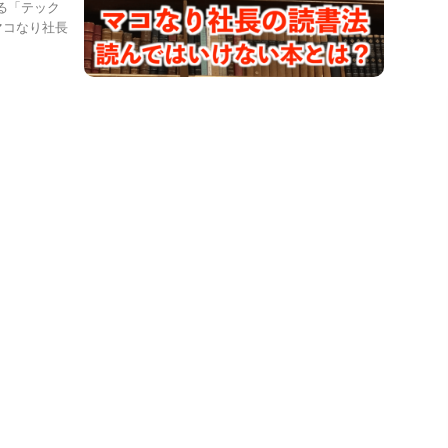
る「テック
マコなり社長