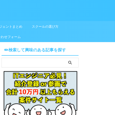
ジェントまとめ
スクールの選び方
合わせフォーム
✏️検索して興味のある記事を探す