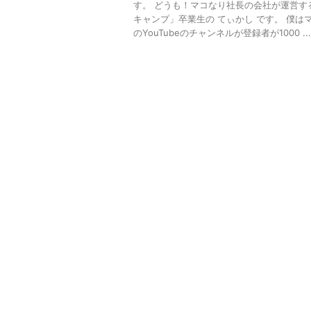
す。 どうも！マコなり社長の会社が運営す
キャンプ」卒業生の てぃかし です。 僕は
のYouTubeのチャンネルが登録者が1000 ...