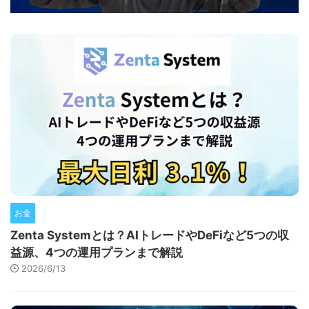
お金
Zenta Systemとは？AIトレードやDeFiなど5つの収
益源、4つの運用プランまで解説
2026/6/13