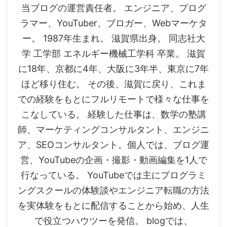
当ブログの運営責任者。 エンジニア、プログ
ラマー、YouTuber、ブロガー、Webマーケタ
ー。 1987年生まれ。 滋賀県出身。 同志社大
学 工学部 エネルギー機械工学科 卒業。 滋賀
に18年、京都に4年、大阪に3年半、東京に7年
ほど移り住む。 その後、滋賀に戻り、これま
での経験をもとにフルリモートで様々な仕事を
こなしている。 経験した仕事は、数学の塾講
師、マーケティングコンサルタント、エンジニ
ア、SEOコンサルタント。個人では、ブログ運
営、YouTubeの企画・撮影・動画編集を1人で
行なっている。 YouTubeでは主にプログラミ
ングスクールの体験談やエンジニア転職の方法
を実体験をもとに配信することから始め、人生
で役立つハウツーを発信。 blogでは、