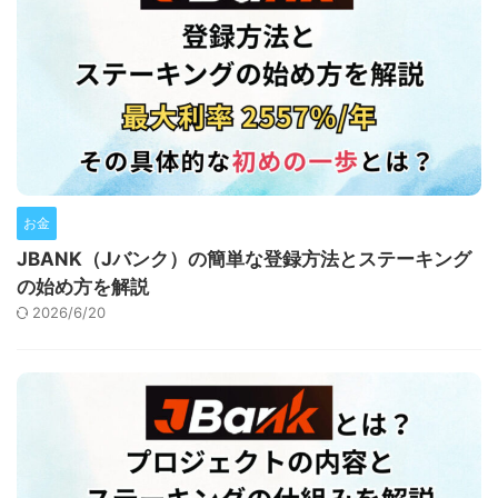
お金
JBANK（Jバンク）の簡単な登録方法とステーキング
の始め方を解説
2026/6/20