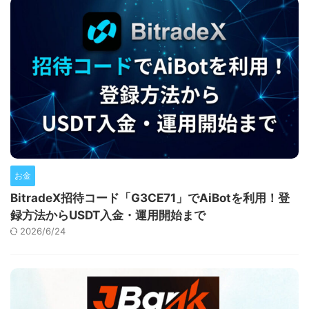
お金
BitradeX招待コード「G3CE71」でAiBotを利用！登
録方法からUSDT入金・運用開始まで
2026/6/24