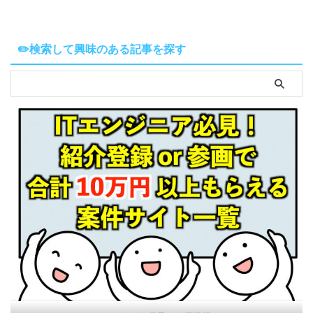
✏️検索して興味のある記事を探す