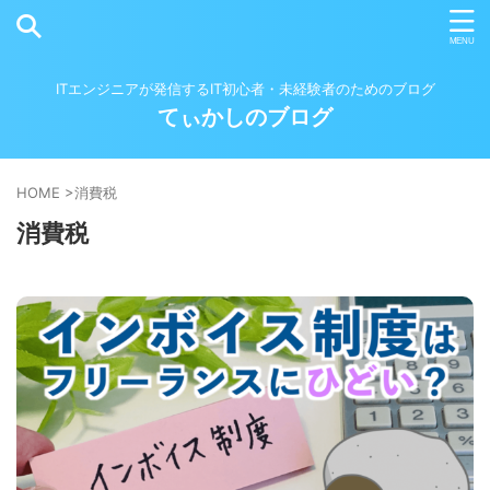
ITエンジニアが発信するIT初心者・未経験者のためのブログ
てぃかしのブログ
HOME
>
消費税
消費税