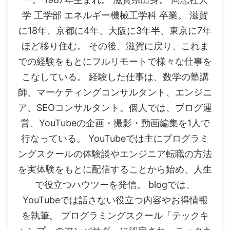
学 工学部 エネルギー機械工学科 卒業。 滋賀
に18年、京都に4年、大阪に3年半、東京に7年
ほど移り住む。 その後、滋賀に戻り、これま
での経験をもとにフルリモートで様々な仕事を
こなしている。 経験した仕事は、数学の塾講
師、マーケティングコンサルタント、エンジニ
ア、SEOコンサルタント。個人では、ブログ運
営、YouTubeの企画・撮影・動画編集を1人で
行なっている。 YouTubeでは主にプログラミ
ングスクールの体験談やエンジニア転職の方法
を実体験をもとに配信することから始め、人生
で役立つハウツーを発信。 blogでは、
YouTubeでは話さない役立つ内容やお得情報
を執筆。 プログラミングスクール「テックキ