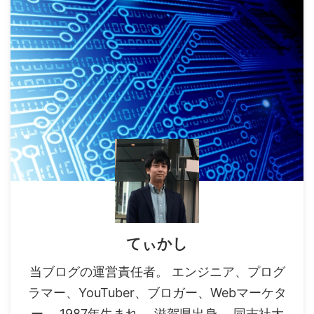
てぃかし
当ブログの運営責任者。 エンジニア、プログ
ラマー、YouTuber、ブロガー、Webマーケタ
ー。 1987年生まれ。 滋賀県出身。 同志社大