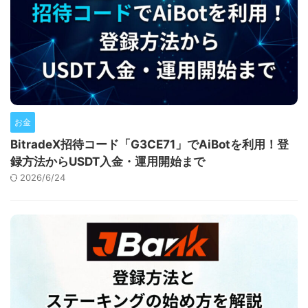
お金
BitradeX招待コード「G3CE71」でAiBotを利用！登
録方法からUSDT入金・運用開始まで
2026/6/24