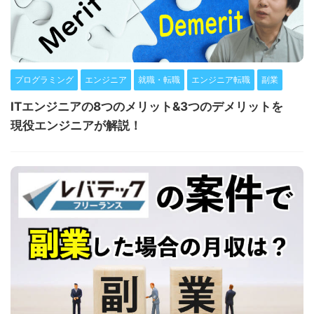
プログラミング
エンジニア
就職・転職
エンジニア転職
副業
ITエンジニアの8つのメリット&3つのデメリットを
現役エンジニアが解説！