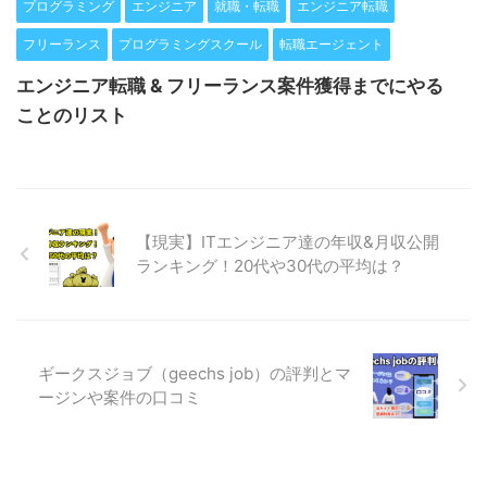
プログラミング
エンジニア
就職・転職
エンジニア転職
フリーランス
プログラミングスクール
転職エージェント
エンジニア転職 & フリーランス案件獲得までにやる
ことのリスト
【現実】ITエンジニア達の年収&月収公開
ランキング！20代や30代の平均は？
ギークスジョブ（geechs job）の評判とマ
ージンや案件の口コミ