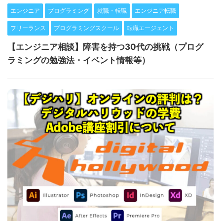
エンジニア
プログラミング
就職・転職
エンジニア転職
フリーランス
プログラミングスクール
転職エージェント
【エンジニア相談】障害を持つ30代の挑戦（プログ
ラミングの勉強法・イベント情報等）