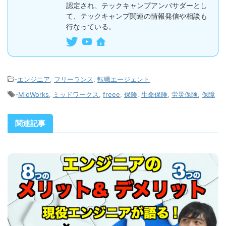
認定され、テックキャンプアンバサダーとし
て、テックキャンプ関連の情報発信や相談も
行なっている。
-
エンジニア
,
フリーランス
,
転職エージェント
-
MidWorks
,
ミッドワークス
,
freee
,
保険
,
生命保険
,
労災保険
,
保障
関連記事