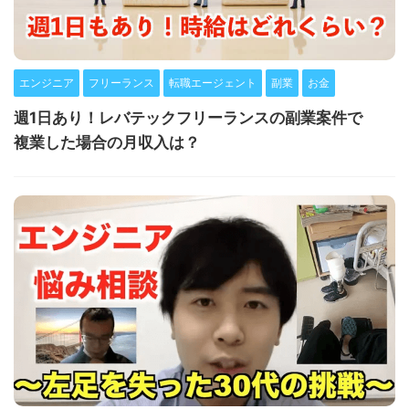
エンジニア
フリーランス
転職エージェント
副業
お金
週1日あり！レバテックフリーランスの副業案件で
複業した場合の月収入は？