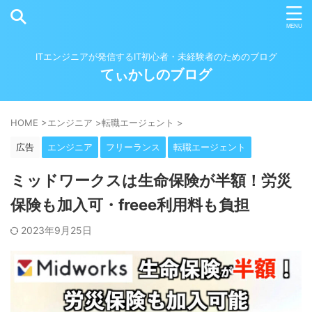
ITエンジニアが発信するIT初心者・未経験者のためのブログ
てぃかしのブログ
HOME
>
エンジニア
>
転職エージェント
>
広告
エンジニア
フリーランス
転職エージェント
ミッドワークスは生命保険が半額！労災
保険も加入可・freee利用料も負担
2023年9月25日