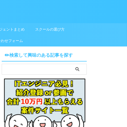
ジェントまとめ
スクールの選び方
合わせフォーム
✏️検索して興味のある記事を探す