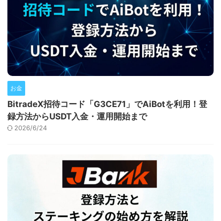
お金
BitradeX招待コード「G3CE71」でAiBotを利用！登
録方法からUSDT入金・運用開始まで
2026/6/24