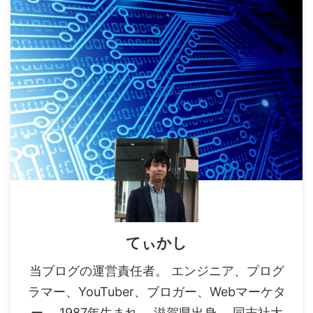
てぃかし
当ブログの運営責任者。 エンジニア、プログ
ラマー、YouTuber、ブロガー、Webマーケタ
ー。 1987年生まれ。 滋賀県出身。 同志社大