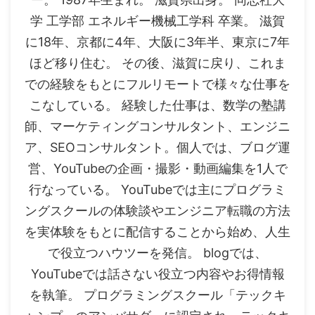
学 工学部 エネルギー機械工学科 卒業。 滋賀
に18年、京都に4年、大阪に3年半、東京に7年
ほど移り住む。 その後、滋賀に戻り、これま
での経験をもとにフルリモートで様々な仕事を
こなしている。 経験した仕事は、数学の塾講
師、マーケティングコンサルタント、エンジニ
ア、SEOコンサルタント。個人では、ブログ運
営、YouTubeの企画・撮影・動画編集を1人で
行なっている。 YouTubeでは主にプログラミ
ングスクールの体験談やエンジニア転職の方法
を実体験をもとに配信することから始め、人生
で役立つハウツーを発信。 blogでは、
YouTubeでは話さない役立つ内容やお得情報
を執筆。 プログラミングスクール「テックキ