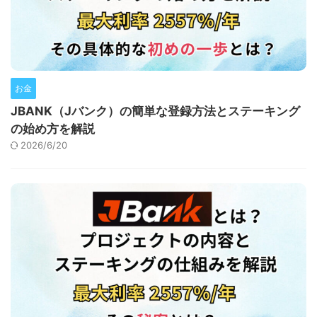
お金
JBANK（Jバンク）の簡単な登録方法とステーキング
の始め方を解説
2026/6/20