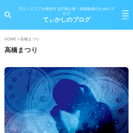
ITエンジニアが発信するIT初心者・未経験者のためのブ
ログ
てぃかしのブログ
HOME
>
高橋まつり
高橋まつり