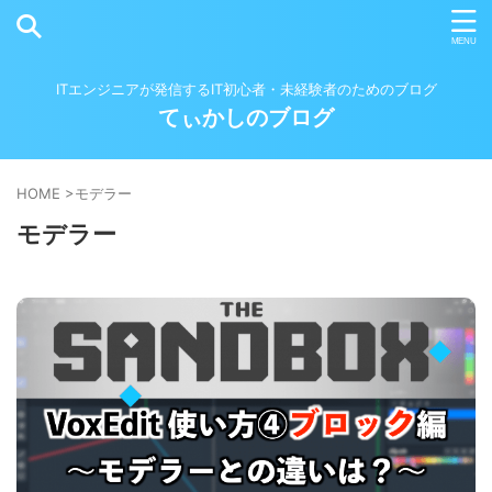
ITエンジニアが発信するIT初心者・未経験者のためのブログ
てぃかしのブログ
HOME
>
モデラー
モデラー