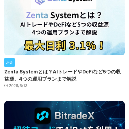
お金
Zenta Systemとは？AIトレードやDeFiなど5つの収
益源、4つの運用プランまで解説
2026/6/13