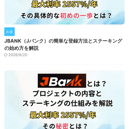
お金
JBANK（Jバンク）の簡単な登録方法とステーキング
の始め方を解説
2026/6/20