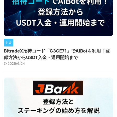
お金
BitradeX招待コード「G3CE71」でAiBotを利用！登
録方法からUSDT入金・運用開始まで
2026/6/24