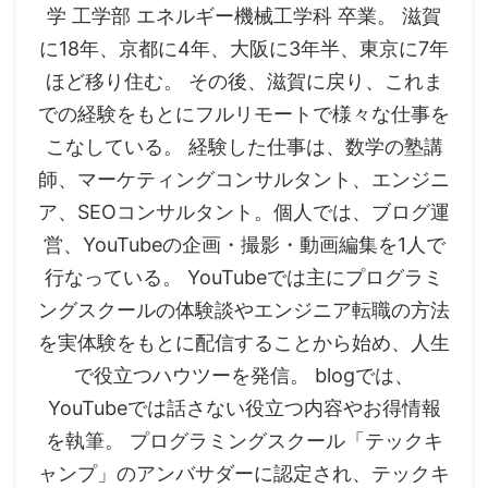
学 工学部 エネルギー機械工学科 卒業。 滋賀
に18年、京都に4年、大阪に3年半、東京に7年
ほど移り住む。 その後、滋賀に戻り、これま
での経験をもとにフルリモートで様々な仕事を
こなしている。 経験した仕事は、数学の塾講
師、マーケティングコンサルタント、エンジニ
ア、SEOコンサルタント。個人では、ブログ運
営、YouTubeの企画・撮影・動画編集を1人で
行なっている。 YouTubeでは主にプログラミ
ングスクールの体験談やエンジニア転職の方法
を実体験をもとに配信することから始め、人生
で役立つハウツーを発信。 blogでは、
YouTubeでは話さない役立つ内容やお得情報
を執筆。 プログラミングスクール「テックキ
ャンプ」のアンバサダーに認定され、テックキ