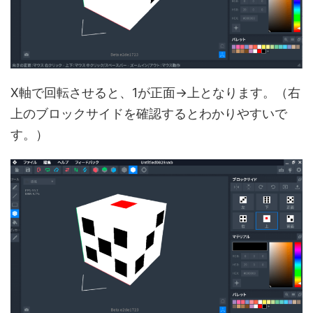
X軸で回転させると、1が正面→上となります。（右
上のブロックサイドを確認するとわかりやすいで
す。）