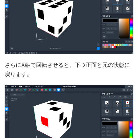
さらにX軸で回転させると、下→正面と元の状態に
戻ります。