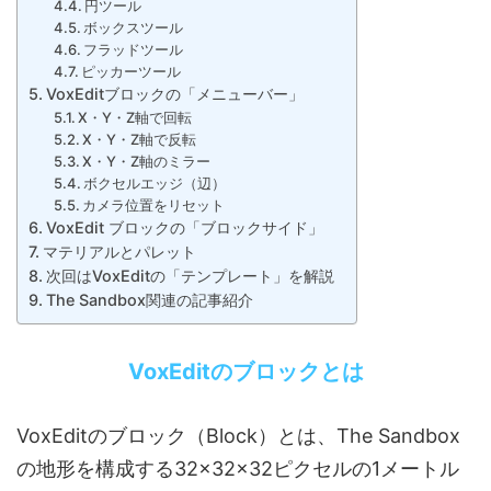
円ツール
ボックスツール
フラッドツール
ピッカーツール
VoxEditブロックの「メニューバー」
X・Y・Z軸で回転
X・Y・Z軸で反転
X・Y・Z軸のミラー
ボクセルエッジ（辺）
カメラ位置をリセット
VoxEdit ブロックの「ブロックサイド」
マテリアルとパレット
次回はVoxEditの「テンプレート」を解説
The Sandbox関連の記事紹介
VoxEditのブロックとは
VoxEditのブロック（Block）とは、The Sandbox
の地形を構成する32×32×32ピクセルの1メートル