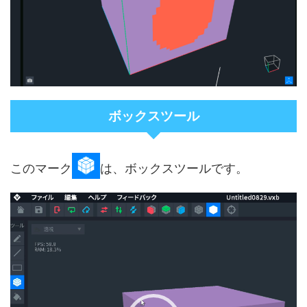
ボックスツール
このマーク
は、ボックスツールです。
動
画
プ
レ
ー
ヤ
ー