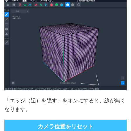
「エッジ（辺）を隠す」をオンにすると、線が無く
なります。
カメラ位置をリセット