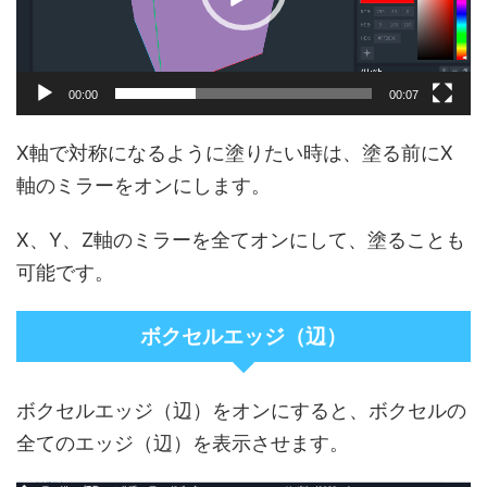
ー
00:00
00:07
X軸で対称になるように塗りたい時は、塗る前にX
軸のミラーをオンにします。
X、Y、Z軸のミラーを全てオンにして、塗ることも
可能です。
ボクセルエッジ（辺）
ボクセルエッジ（辺）をオンにすると、ボクセルの
全てのエッジ（辺）を表示させます。