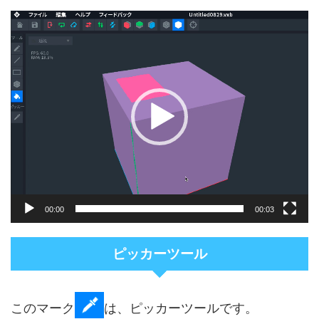
動
画
プ
レ
ー
ヤ
ー
00:00
00:03
ピッカーツール
このマーク
は、ピッカーツールです。