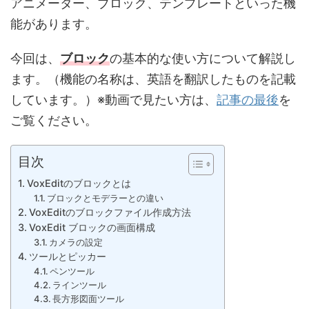
アニメーター、ブロック、テンプレートといった機
能があります。
今回は、
ブロック
の基本的な使い方について解説し
ます。（機能の名称は、英語を翻訳したものを記載
しています。）※動画で見たい方は、
記事の最後
を
ご覧ください。
目次
VoxEditのブロックとは
ブロックとモデラーとの違い
VoxEditのブロックファイル作成方法
VoxEdit ブロックの画面構成
カメラの設定
ツールとピッカー
ペンツール
ラインツール
長方形図面ツール