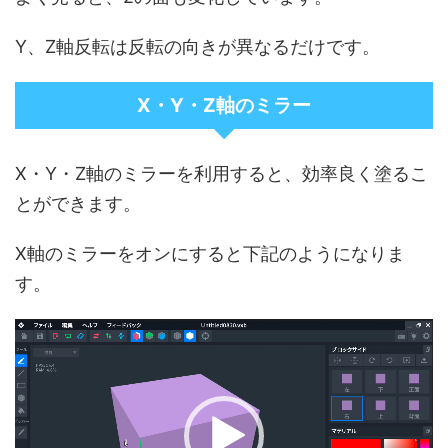
Y、Z軸反転は反転の向きが異なるだけです。
X・Y・Z軸のミラー
X・Y・Z軸のミラーを利用すると、効率良く塗るこ
とができます。
X軸のミラーをオンにすると下記のようになりま
す。
動
画
プ
レ
ー
ヤ