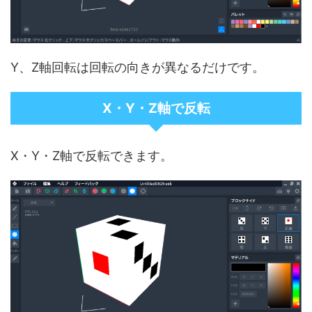
Y、Z軸回転は回転の向きが異なるだけです。
X・Y・Z軸で反転
X・Y・Z軸で反転できます。