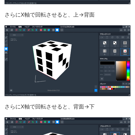
さらにX軸で回転させると、上→背面
さらにX軸で回転させると、背面→下