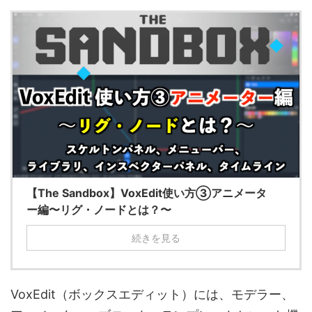
【The Sandbox】VoxEdit使い方③アニメータ
ー編〜リグ・ノードとは？〜
続きを見る
VoxEdit（ボックスエディット）には、モデラー、