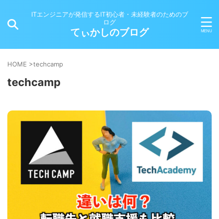
ITエンジニアが発信するIT初心者・未経験者のためのブ
ログ
てぃかしのブログ
HOME
>
techcamp
techcamp