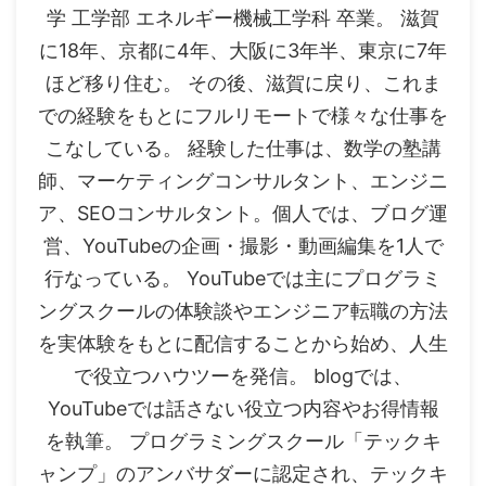
学 工学部 エネルギー機械工学科 卒業。 滋賀
に18年、京都に4年、大阪に3年半、東京に7年
ほど移り住む。 その後、滋賀に戻り、これま
での経験をもとにフルリモートで様々な仕事を
こなしている。 経験した仕事は、数学の塾講
師、マーケティングコンサルタント、エンジニ
ア、SEOコンサルタント。個人では、ブログ運
営、YouTubeの企画・撮影・動画編集を1人で
行なっている。 YouTubeでは主にプログラミ
ングスクールの体験談やエンジニア転職の方法
を実体験をもとに配信することから始め、人生
で役立つハウツーを発信。 blogでは、
YouTubeでは話さない役立つ内容やお得情報
を執筆。 プログラミングスクール「テックキ
ャンプ」のアンバサダーに認定され、テックキ