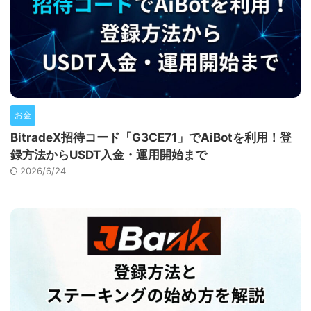
お金
BitradeX招待コード「G3CE71」でAiBotを利用！登
録方法からUSDT入金・運用開始まで
2026/6/24