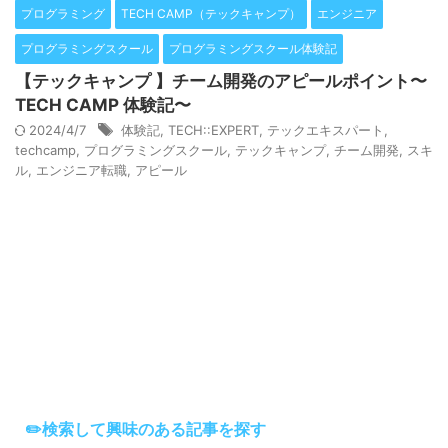
プログラミング
TECH CAMP（テックキャンプ）
エンジニア
プログラミングスクール
プログラミングスクール体験記
【テックキャンプ 】チーム開発のアピールポイント〜
TECH CAMP 体験記〜
2024/4/7
体験記
,
TECH::EXPERT
,
テックエキスパート
,
techcamp
,
プログラミングスクール
,
テックキャンプ
,
チーム開発
,
スキ
ル
,
エンジニア転職
,
アピール
✏️検索して興味のある記事を探す