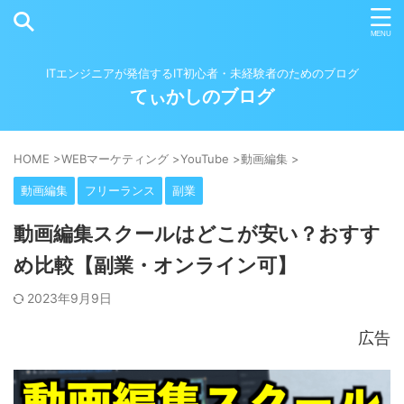
ITエンジニアが発信するIT初心者・未経験者のためのブログ
てぃかしのブログ
HOME
>
WEBマーケティング
>
YouTube
>
動画編集
>
動画編集
フリーランス
副業
動画編集スクールはどこが安い？おすす
め比較【副業・オンライン可】
2023年9月9日
広告