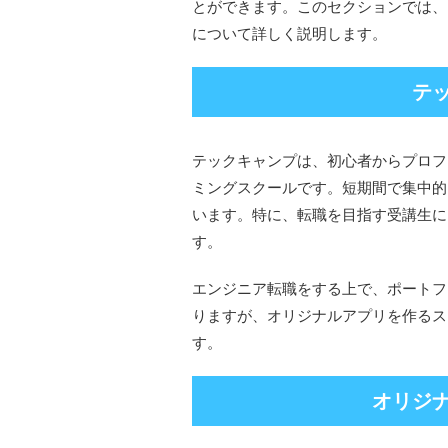
とができます。このセクションでは、
について詳しく説明します。
テ
テックキャンプは、初心者からプロフ
ミングスクールです。短期間で集中的
います。特に、転職を目指す受講生に
す。
エンジニア転職をする上で、ポートフ
りますが、オリジナルアプリを作るス
す。
オリジ