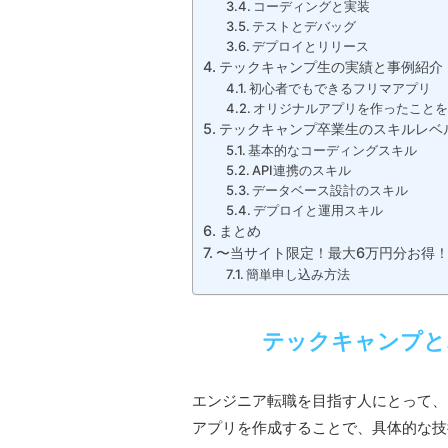
コーディングと実装
テストとデバッグ
デプロイとリリース
テックキャンプ生の実績と事例紹介
初心者でもできるフリマアプリ
オリジナルアプリを作ったこと
テックキャンプ卒業生のスキルレベ
基本的なコーディングスキル
API連携のスキル
データベース設計のスキル
デプロイと運用スキル
まとめ
〜当サイト限定！最大6万円分お得
簡単申し込み方法
テックキャンプと
エンジニア転職を目指す人にとって、
アプリを作成することで、具体的な技