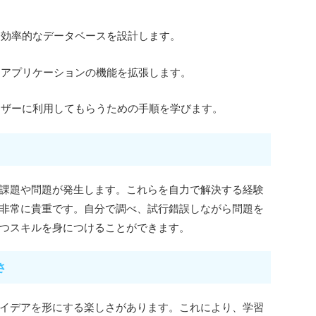
、効率的なデータベースを設計します。
、アプリケーションの機能を拡張します。
ーザーに利用してもらうための手順を学びます。
課題や問題が発生します。これらを自力で解決する経験
非常に貴重です。自分で調べ、試行錯誤しながら問題を
つスキルを身につけることができます。
さ
イデアを形にする楽しさがあります。これにより、学習