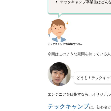
テックキャンプ卒業生はどん
テックキャンプ受講検討中の人
今回はこのような疑問を持っている人
どうも！テックキャ
エンジニアを目指すなら、オリジナル
テックキャンプ
は、初心者