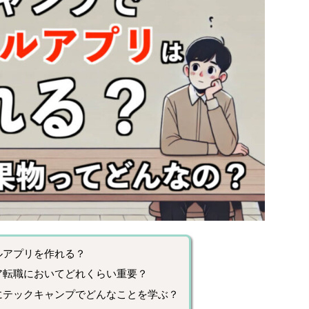
ルアプリを作れる？
ア転職においてどれくらい重要？
にテックキャンプでどんなことを学ぶ？