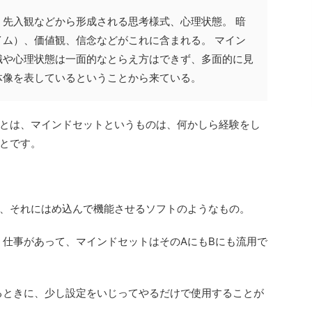
先入観などから形成される思考様式、心理状態。 暗
ム）、価値観、信念などがこれに含まれる。 マイン
識や心理状態は一面的なとらえ方はできず、多面的に見
体像を表しているということから来ている。
とは、マインドセットというものは、何かしら経験をし
とです。
、それにはめ込んで機能させるソフトのようなもの。
う仕事があって、マインドセットはそのAにもBにも流用で
るときに、少し設定をいじってやるだけで使用することが