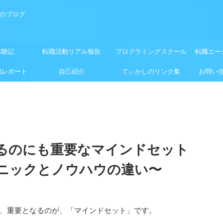
めのブログ
体験記
転職活動リアル報告
プログラミングスクール
転職エー
職レポート
自己紹介
てぃかしのリンク集
お問い
るのにも重要なマインドセット
ニックとノウハウの違い〜
、重要となるのが、「マインドセット」です。