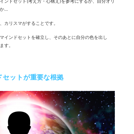
インドセット(考え方・心構え)を参考にするか、自分オリ
か…
、カリスマがすることです。
マインドセットを確立し、そのあとに自分の色を出し
ます。
ドセットが重要な根拠