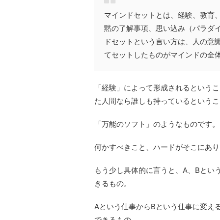
マインドセットとは、経験、教育、
黙の了解事項、思い込み（パラダイ
ドセットという言い方は、人の意
てセットしたものがマインドの全
「経験」によって形成されるというこ
た人間なら誰しも持っているというこ
「万能のソフト」のようなものです。
何かすべきこと、ハードがそこにあり
もう少し具体的に言うと、A、Bとい
きるもの。
Aという仕事からBという仕事に変え
できるもの。