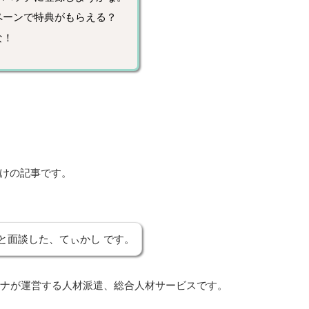
ペーンで特典がもらえる？
な！
けの記事です。
と面談した、てぃかし です。
パソナが運営する人材派遣、総合人材サービスです。