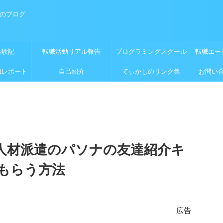
めのブログ
体験記
転職活動リアル報告
プログラミングスクール
転職エー
職レポート
自己紹介
てぃかしのリンク集
お問い
人材派遣のパソナの友達紹介キ
もらう方法
広告