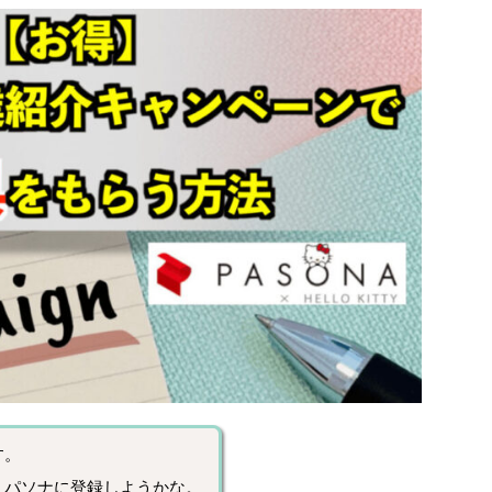
す。
、パソナに登録しようかな。