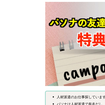
人材派遣のお仕事探していま
パソナは人材派遣で有名だし