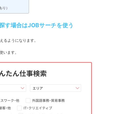
あり）
探す場合はJOBサーチを使う
えるようになります。
を使います。