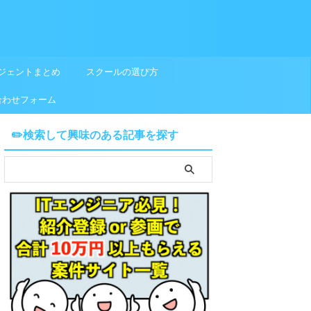
ジェントまとめ
スクールの選び方
合わせフォーム
✏️検索して興味のある記事を探す