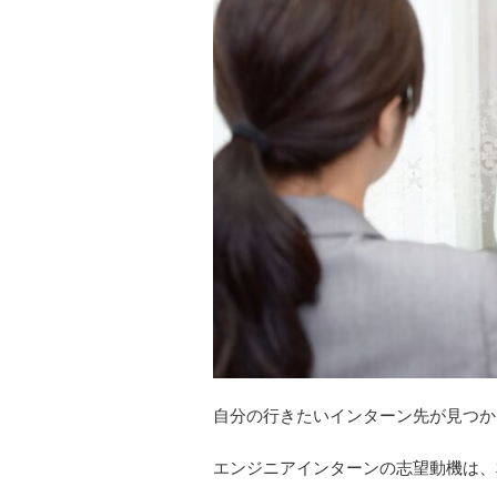
自分の行きたいインターン先が見つか
エンジニアインターンの志望動機は、