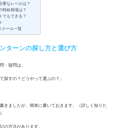
必要なレベルは？
の時給相場は？
トでもできる？
ト
スクール一覧
ンターンの探し方と選び方
問・疑問は、
て探すの？どうやって選ぶの？」
書きましたが、簡単に書いておきます。（詳しく知りた
）
記の方法があります。