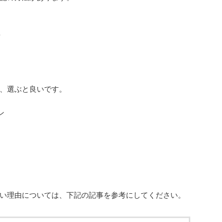
せ
、選ぶと良いです。
ン
い理由については、下記の記事を参考にしてください。