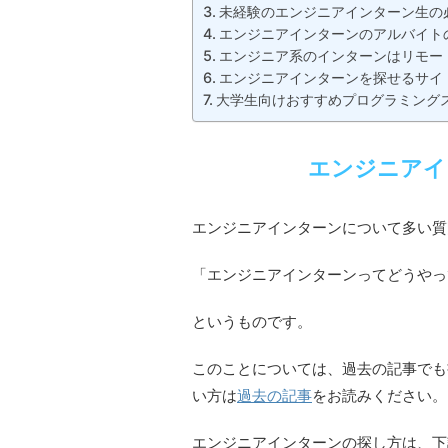
未経験のエンジニアインターン生の
エンジニアインターンのアルバイト
エンジニア系のインターンはリモー
エンジニアインターンを探せるサイ
大学生向けおすすめプログラミング
エンジニアイ
エンジニアインターンについて多い質
「エンジニアインターンってどうやっ
というものです。
このことについては、過去の記事でも
い方は
過去の記事
をお読みください。
エンジニアインターンの探し方は、下