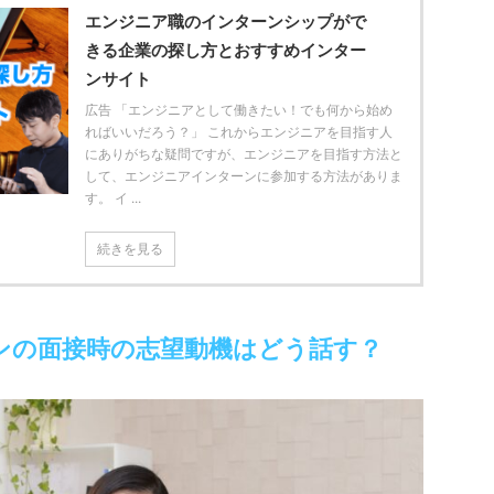
エンジニア職のインターンシップがで
きる企業の探し方とおすすめインター
ンサイト
広告 「エンジニアとして働きたい！でも何から始め
ればいいだろう？」 これからエンジニアを目指す人
にありがちな疑問ですが、エンジニアを目指す方法と
して、エンジニアインターンに参加する方法がありま
す。 イ ...
続きを見る
ンの面接時の志望動機はどう話す？