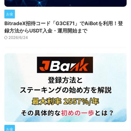
お金
BitradeX招待コード「G3CE71」でAiBotを利用！登
録方法からUSDT入金・運用開始まで
2026/6/24
お金