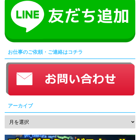
お仕事のご依頼・ご連絡はコチラ
アーカイブ