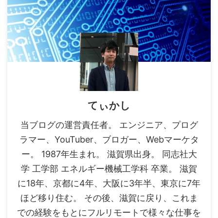
てぃかし
当ブログの運営責任者。 エンジニア、プログ
ラマー、YouTuber、ブロガー、Webマーケタ
ー。 1987年生まれ。 滋賀県出身。 同志社大
学 工学部 エネルギー機械工学科 卒業。 滋賀
に18年、京都に4年、大阪に3年半、東京に7年
ほど移り住む。 その後、滋賀に戻り、これま
での経験をもとにフルリモートで様々な仕事を