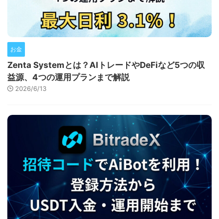
お金
Zenta Systemとは？AIトレードやDeFiなど5つの収
益源、4つの運用プランまで解説
2026/6/13