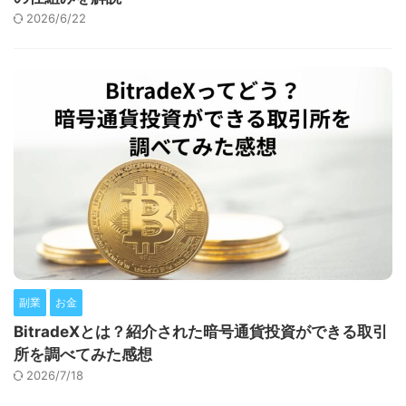
2026/6/22
副業
お金
BitradeXとは？紹介された暗号通貨投資ができる取引
所を調べてみた感想
2026/7/18