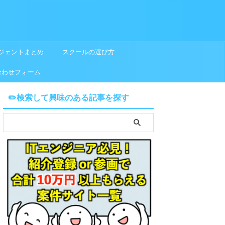
ジェントまとめ
スクールの選び方
合わせフォーム
✏️検索して興味のある記事を探す