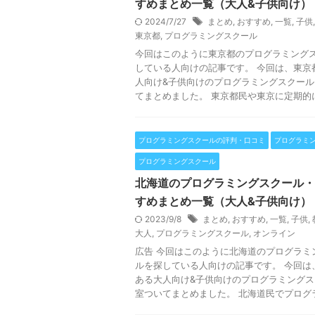
すめまとめ一覧（大人&子供向け）
2024/7/27
まとめ
,
おすすめ
,
一覧
,
子供
東京都
,
プログラミングスクール
今回はこのように東京都のプログラミング
している人向けの記事です。 今回は、東京
人向け&子供向けのプログラミングスクール
てまとめました。 東京都民や東京に定期的に 
プログラミングスクールの評判・口コミ
プログラミ
プログラミングスクール
北海道のプログラミングスクール・
すめまとめ一覧（大人&子供向け）
2023/9/8
まとめ
,
おすすめ
,
一覧
,
子供
,
大人
,
プログラミングスクール
,
オンライン
広告 今回はこのように北海道のプログラミ
ルを探している人向けの記事です。 今回は
ある大人向け&子供向けのプログラミングス
室ついてまとめました。 北海道民でプログラ 