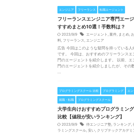
エンジニア
フリーランス
転職エージェント
フリーランスエンジニア専門エージ
すすめまとめ10選！手数料は？
2023/9/9
エージェント
,
案件
,
まとめ
,
料
,
フリーランス
,
エンジニア
広告 今回はこのような疑問を持っている人
です。 今回は、おすすめのフリーランスエ
門のエージェントを紹介します。 以前、エ
門のエージェントを紹介しましたが、その数
...
プログラミングスクール 比較
プログラミング
エン
就職・転職
プログラミングスクール
大学生向けおすすめプログラミング
比較【値段が安いランキング】
2023/9/9
侍エンジニア塾
,
ランキング
,
ラミングスクール
,
安い
,
クリプテックアカデミ