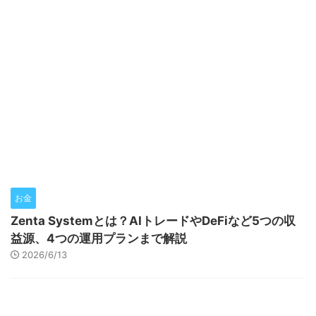
お金
Zenta Systemとは？AIトレードやDeFiなど5つの収
益源、4つの運用プランまで解説
2026/6/13