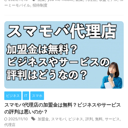
ーミーモバイル
,
招待制度
ビジネス
IT
スマホ
スマモバ代理店の加盟金は無料？ビジネスやサービス
の評判は悪いのか？
2025/11/10
加盟金
,
スマモバ
,
ビジネス
,
評判
,
無料
,
サービス
,
代理店