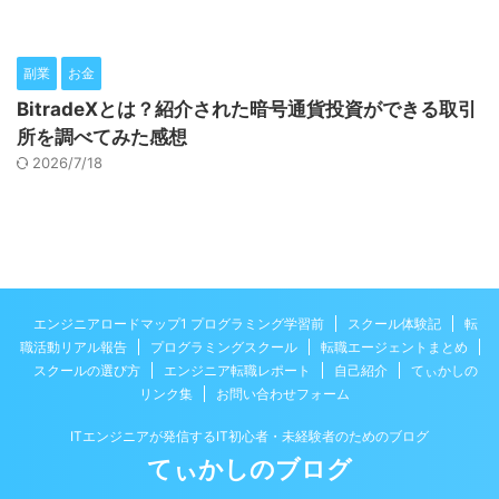
副業
お金
BitradeXとは？紹介された暗号通貨投資ができる取引
所を調べてみた感想
2026/7/18
エンジニアロードマップ1 プログラミング学習前
スクール体験記
転
職活動リアル報告
プログラミングスクール
転職エージェントまとめ
スクールの選び方
エンジニア転職レポート
自己紹介
てぃかしの
リンク集
お問い合わせフォーム
ITエンジニアが発信するIT初心者・未経験者のためのブログ
てぃかしのブログ