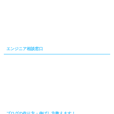
エンジニア相談窓口
ブログの作り方・伸ばし方教えます！