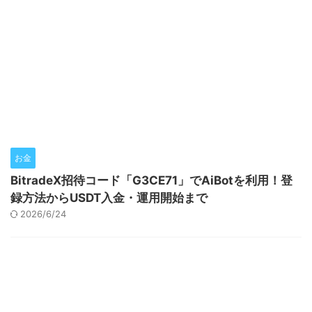
お金
BitradeX招待コード「G3CE71」でAiBotを利用！登
録方法からUSDT入金・運用開始まで
2026/6/24