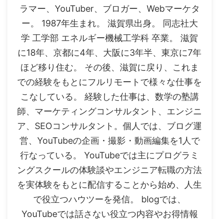
ラマー、YouTuber、ブロガー、Webマーケタ
ー。 1987年生まれ。 滋賀県出身。 同志社大
学 工学部 エネルギー機械工学科 卒業。 滋賀
に18年、京都に4年、大阪に3年半、東京に7年
ほど移り住む。 その後、滋賀に戻り、これま
での経験をもとにフルリモートで様々な仕事を
こなしている。 経験した仕事は、数学の塾講
師、マーケティングコンサルタント、エンジニ
ア、SEOコンサルタント。個人では、ブログ運
営、YouTubeの企画・撮影・動画編集を1人で
行なっている。 YouTubeでは主にプログラミ
ングスクールの体験談やエンジニア転職の方法
を実体験をもとに配信することから始め、人生
で役立つハウツーを発信。 blogでは、
YouTubeでは話さない役立つ内容やお得情報