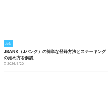
お金
JBANK（Jバンク）の簡単な登録方法とステーキング
の始め方を解説
2026/6/20