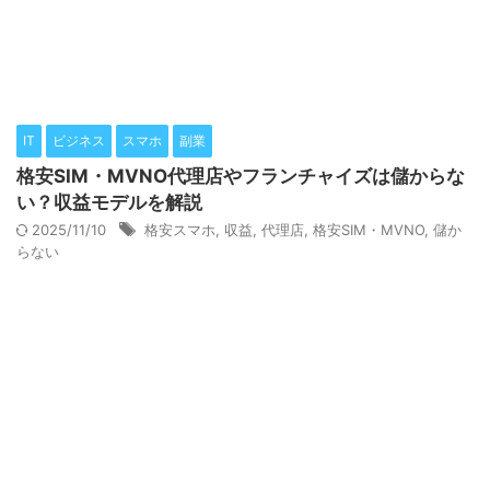
IT
ビジネス
スマホ
副業
格安SIM・MVNO代理店やフランチャイズは儲からな
い？収益モデルを解説
2025/11/10
格安スマホ
,
収益
,
代理店
,
格安SIM・MVNO
,
儲か
らない