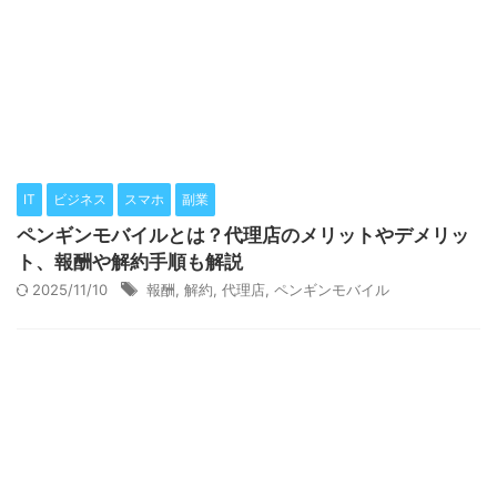
IT
ビジネス
スマホ
副業
ペンギンモバイルとは？代理店のメリットやデメリッ
ト、報酬や解約手順も解説
2025/11/10
報酬
,
解約
,
代理店
,
ペンギンモバイル