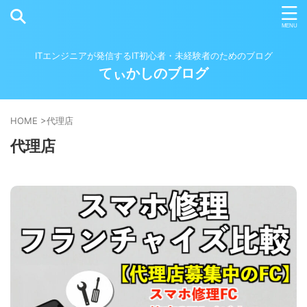
ITエンジニアが発信するIT初心者・未経験者のためのブログ
てぃかしのブログ
HOME
>
代理店
代理店