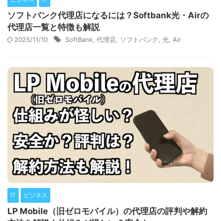
ソフトバンク代理店になるには？Softbank光・Airの
代理店一覧と特徴も解説
2025/11/10
SoftBank
,
代理店
,
ソフトバンク
,
光
,
Air
IT
ビジネス
LP Mobile（旧ゼロモバイル）の代理店の評判や解約