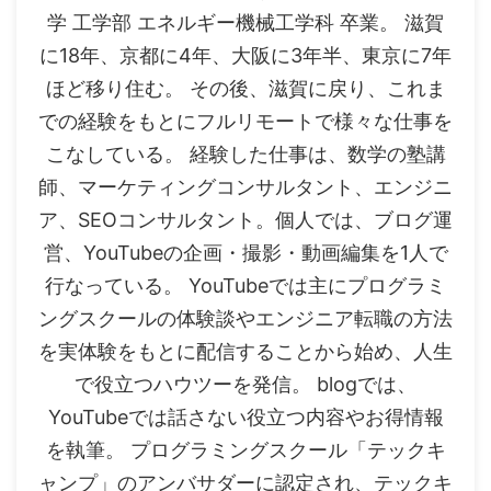
学 工学部 エネルギー機械工学科 卒業。 滋賀
に18年、京都に4年、大阪に3年半、東京に7年
ほど移り住む。 その後、滋賀に戻り、これま
での経験をもとにフルリモートで様々な仕事を
こなしている。 経験した仕事は、数学の塾講
師、マーケティングコンサルタント、エンジニ
ア、SEOコンサルタント。個人では、ブログ運
営、YouTubeの企画・撮影・動画編集を1人で
行なっている。 YouTubeでは主にプログラミ
ングスクールの体験談やエンジニア転職の方法
を実体験をもとに配信することから始め、人生
で役立つハウツーを発信。 blogでは、
YouTubeでは話さない役立つ内容やお得情報
を執筆。 プログラミングスクール「テックキ
ャンプ」のアンバサダーに認定され、テックキ