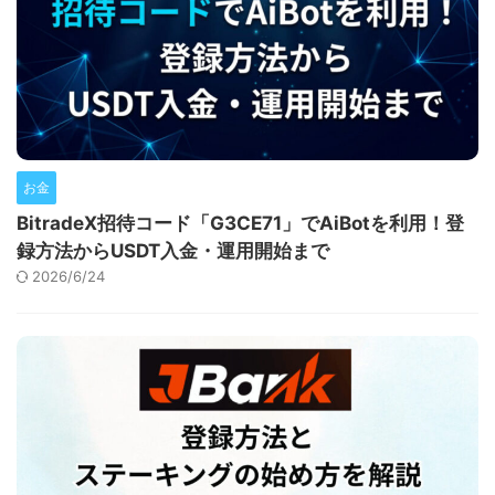
お金
BitradeX招待コード「G3CE71」でAiBotを利用！登
録方法からUSDT入金・運用開始まで
2026/6/24