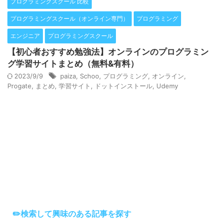
プログラミングスクール 比較
プログラミングスクール（オンライン専門）
プログラミング
エンジニア
プログラミングスクール
【初心者おすすめ勉強法】オンラインのプログラミン
グ学習サイトまとめ（無料&有料）
2023/9/9
paiza
,
Schoo
,
プログラミング
,
オンライン
,
Progate
,
まとめ
,
学習サイト
,
ドットインストール
,
Udemy
✏️検索して興味のある記事を探す