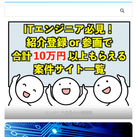
エンジニア必見のお得情報