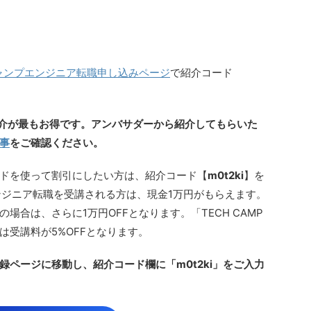
ャンプエンジニア転職申し込みページ
で紹介コード
の紹介が最もお得です。アンバサダーから紹介してもらいた
事
をご確認ください。
ドを使って割引にしたい方は、紹介コード【
m0t2ki
】を
 エンジニア転職を受講される方は、現金1万円がもらえます。
場合は、さらに1万円OFFとなります。「TECH CAMP
は受講料が5%OFFとなります。
ページに移動し、紹介コード欄に「m0t2ki」をご入力