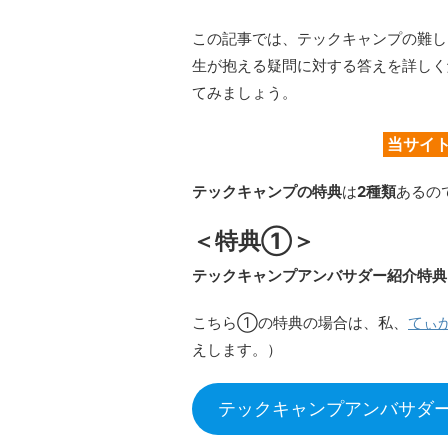
この記事では、テックキャンプの難し
生が抱える疑問に対する答えを詳しく
てみましょう。
当サイ
テックキャンプの特典
は
2種類
あるの
＜特典①＞
テックキャンプアンバサダー紹介特典
こちら①の特典の場合は、私、
てぃ
えします。）
テックキャンプアンバサダ