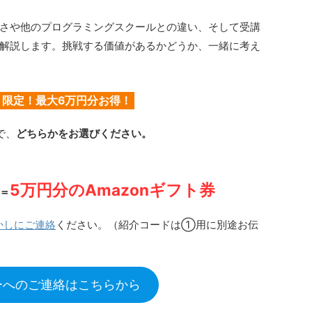
さや他のプログラミングスクールとの違い、そして受講
解説します。挑戦する価値があるかどうか、一緒に考え
ト限定！最大6万円分お得！
で、
どちらかをお選びください。
5万円分のAmazonギフト券
＝
かしにご連絡
ください。（紹介コードは①用に別途お伝
ーへのご連絡はこちらから