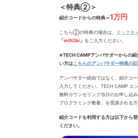
＜特典②＞
1万円
紹介コードからの特典＝
こちら②の特典の場合は、
テックキ
「
m0t2ki
」
をご入力ください。
※TECH CAMPアンバサダーから
い方は
こちらのアンバサダー特典の記
アンバサダー経由ではなく、紹介コー
入力してください。TECH CAMP
無料カウンセリング当日のお申し込みの
プログラミング教養」を受講される方
紹介コードを利用する方は以下から登録
ください。