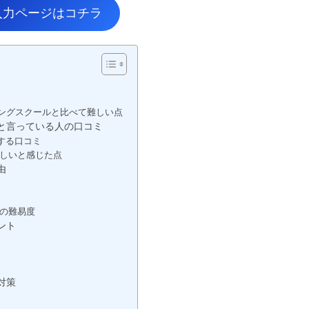
入力ページはコチラ
ングスクールと比べて難しい点
と言っている人の口コミ
する口コミ
しいと感じた点
由
の難易度
ント
対策