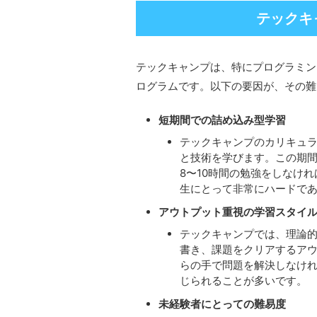
テックキ
テックキャンプは、特にプログラミン
ログラムです。以下の要因が、その難
短期間での詰め込み型学習
テックキャンプのカリキュラ
と技術を学びます。この期間
8〜10時間の勉強をしなけ
生にとって非常にハードで
アウトプット重視の学習スタイ
テックキャンプでは、理論
書き、課題をクリアするア
らの手で問題を解決しなけ
じられることが多いです。
未経験者にとっての難易度