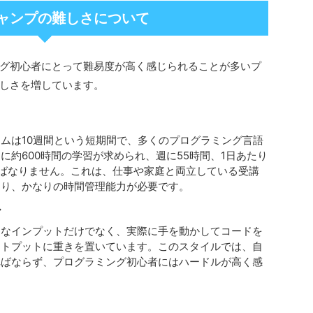
ャンプの難しさについて
グ初心者にとって難易度が高く感じられることが多いプ
しさを増しています。
ムは10週間という短期間で、多くのプログラミング言語
に約600時間の学習が求められ、週に55時間、1日あたり
ればなりません。これは、仕事や家庭と両立している受講
あり、かなりの時間管理能力が必要です。
ル
的なインプットだけでなく、実際に手を動かしてコードを
ウトプットに重きを置いています。このスタイルでは、自
ればならず、プログラミング初心者にはハードルが高く感