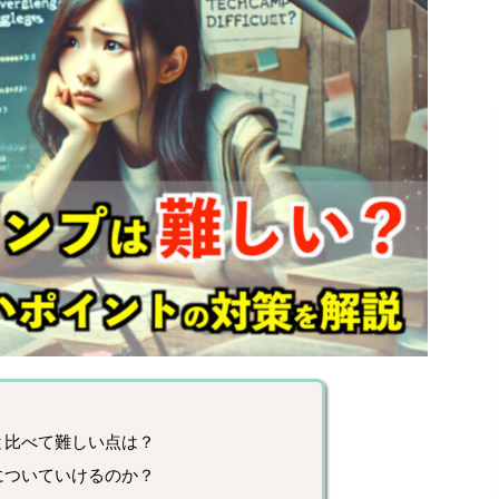
？
と比べて難しい点は？
についていけるのか？