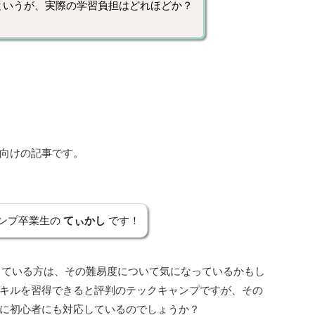
というが、実際の学習負担はどれほどか？
向けの記事です。
ンプ卒業生の
てぃかし
です！
っている方は、その難易度について気になっているかもし
キルを習得できると評判のテックキャンプですが、その
に初心者にも対応しているのでしょうか？