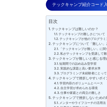
テックキャンプ紹介コード
目次
テックキャンプは難しいのか？
テックキャンプの難しさについて
テックキャンプが他のプログラミ
テックキャンプについて「難しい」
「テックキャンプが難しい」に関
私がテックキャンプを受講して難
テックキャンプが難しいと感じる理
短期間での詰め込み型学習
実践的な課題と高い要求水準
プログラミング未経験者にとって
テックキャンプで挫折しやすいポイ
学習内容のボリュームとペース
自主学習が求められる環境
仕事や家庭との両立の難しさ
テックキャンプで挫折しないための
メンターやライフコーチの活用法