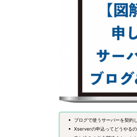
ブログで使うサーバーを契約
Xserverの申込ってどうやる