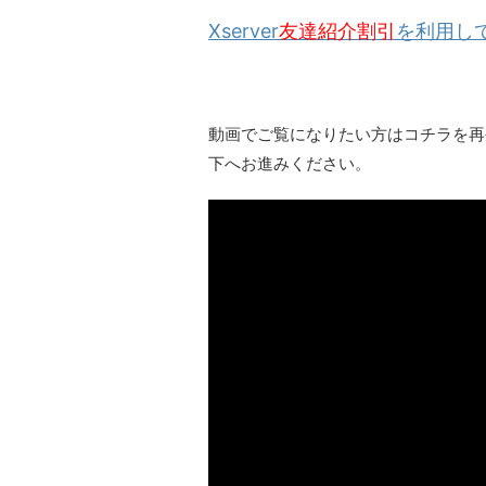
Xserver
友達紹介割引
を利用して
動画でご覧になりたい方はコチラを再
下へお進みください。