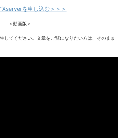
Xserverを申し込む＞＞＞
＜動画版＞
生してください。文章をご覧になりたい方は、そのまま