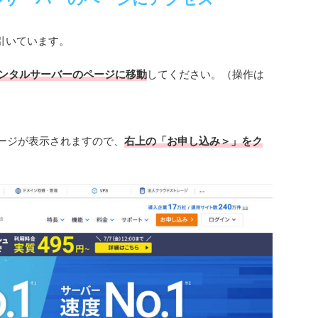
引いています。
rレンタルサーバーのページに移動
してください。（操作は
ページが表示されますので、
右上の「お申し込み＞」をク