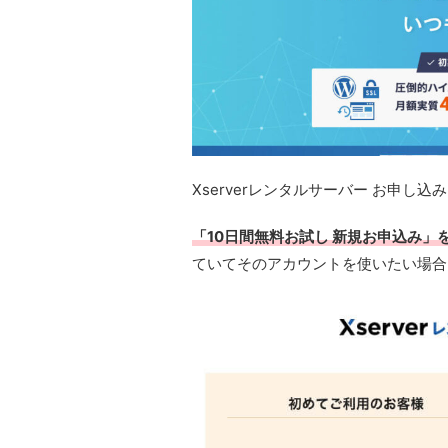
Xserverレンタルサーバー お申し
「10日間無料お試し 新規お申込み」
ていてそのアカウントを使いたい場合