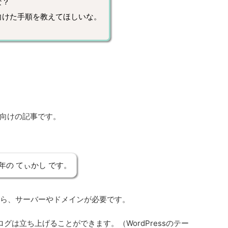
な？
向けた手順を教えてほしいな。
向けの記事です。
年の てぃかし です。
なら、サーバーやドメインが必要です。
グは立ち上げることができます。（WordPressのテー