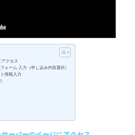
にアクセス
込みフォーム 入力（申し込み内容選択）
ウント情報入力
力
ンタルサーバーのページにアクセス