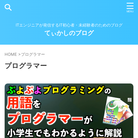
ITエンジニアが発信するIT初心者・未経験者のためのブログ
てぃかしのブログ
HOME
>
プログラマー
プログラマー