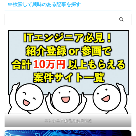
✏️検索して興味のある記事を探す
エンジニア必見のお得情報