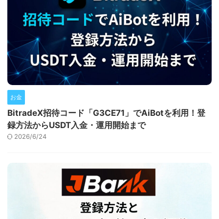
お金
BitradeX招待コード「G3CE71」でAiBotを利用！登
録方法からUSDT入金・運用開始まで
2026/6/24