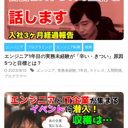
エンジニア
プログラミング
エンジニア転職
健康
エンジニア1年目の実務未経験が「辛い・きつい」原因
5つと目標とは？
2023/9/15
エンジニア
,
実務未経験
,
1年目
,
ストレス
,
人間関係
,
プログラマー