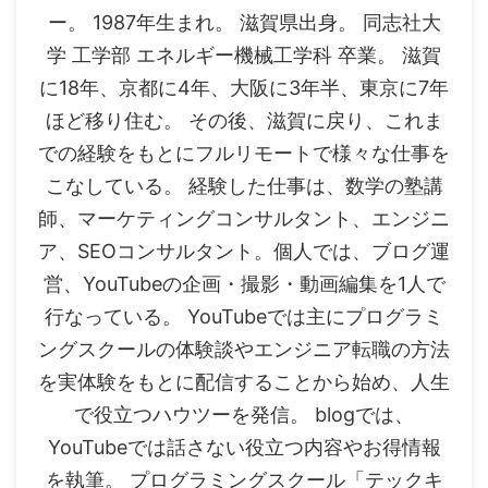
ー。 1987年生まれ。 滋賀県出身。 同志社大
学 工学部 エネルギー機械工学科 卒業。 滋賀
に18年、京都に4年、大阪に3年半、東京に7年
ほど移り住む。 その後、滋賀に戻り、これま
での経験をもとにフルリモートで様々な仕事を
こなしている。 経験した仕事は、数学の塾講
師、マーケティングコンサルタント、エンジニ
ア、SEOコンサルタント。個人では、ブログ運
営、YouTubeの企画・撮影・動画編集を1人で
行なっている。 YouTubeでは主にプログラミ
ングスクールの体験談やエンジニア転職の方法
を実体験をもとに配信することから始め、人生
で役立つハウツーを発信。 blogでは、
YouTubeでは話さない役立つ内容やお得情報
を執筆。 プログラミングスクール「テックキ