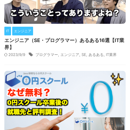
IT
エンジニア
エンジニア（SE・プログラマー）あるある16選【IT業
界】
2023/9/9
プログラマー
,
エンジニア
,
SE
,
あるある
,
IT業界