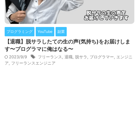
プログラミング
YouTube
副業
【退職】脱サラしたての生の声(気持ち)をお届けしま
す〜プログラマに俺はなる〜
2023/9/9
フリーランス
,
退職
,
脱サラ
,
プログラマー
,
エンジニ
ア
,
フリーランスエンジニア