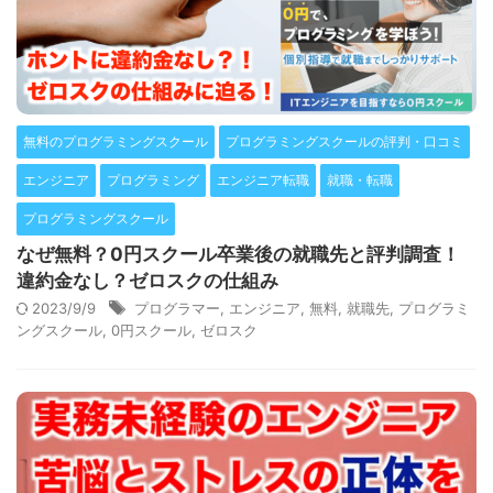
無料のプログラミングスクール
プログラミングスクールの評判・口コミ
エンジニア
プログラミング
エンジニア転職
就職・転職
プログラミングスクール
なぜ無料？0円スクール卒業後の就職先と評判調査！
違約金なし？ゼロスクの仕組み
2023/9/9
プログラマー
,
エンジニア
,
無料
,
就職先
,
プログラミ
ングスクール
,
0円スクール
,
ゼロスク