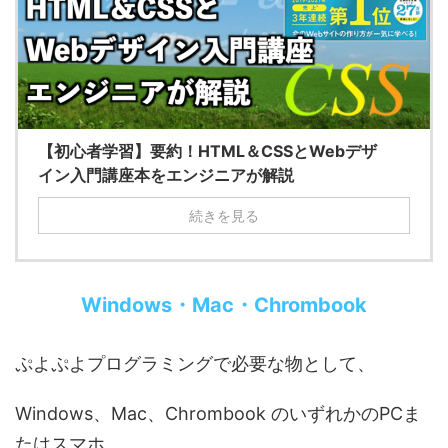
【初心者学習】要約！HTML＆CSSとWebデザ
イン入門講座本をエンジニアが解説
続きを見る
Windows・Mac・Chrombook
ぷよぷよプログラミングで必要な物として、
Windows、Mac、Chrombook のいずれかのPCま
たはスマホ