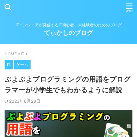
ITエンジニアが発信するIT初心者・未経験者のためのブログ
てぃかしのブログ
HOME
>
IT
>
IT
ゲーム
ぷよぷよプログラミングの用語をプログ
ラマーが小学生でもわかるように解説
2023年6月28日