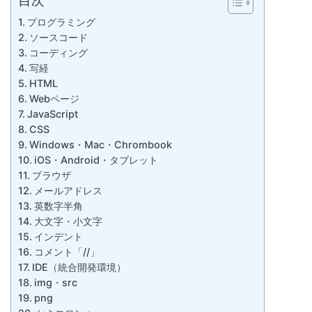
目次
プログラミング
ソースコード
コーディング
写経
HTML
Webページ
JavaScript
CSS
Windows・Mac・Chrombook
iOS・Android・タブレット
ブラウザ
メールアドレス
英数字半角
大文字・小文字
インデント
コメント「//」
IDE（統合開発環境）
img・src
png