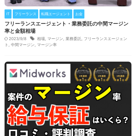
IT
フリーランス
転職エージェント
お金
フリーランスエージェント・業務委託の中間マージン
率と金額相場
2023/9/8
相場
,
マージン
,
業務委託
,
フリーランスエージェン
ト
,
中間マージン
,
マージン率