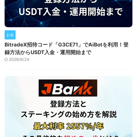
お金
BitradeX招待コード「G3CE71」でAiBotを利用！登
録方法からUSDT入金・運用開始まで
2026/6/24