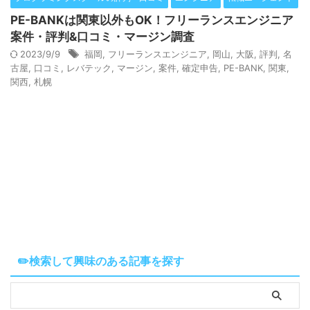
PE-BANKは関東以外もOK！フリーランスエンジニア
案件・評判&口コミ・マージン調査
2023/9/9
福岡
,
フリーランスエンジニア
,
岡山
,
大阪
,
評判
,
名
古屋
,
口コミ
,
レバテック
,
マージン
,
案件
,
確定申告
,
PE-BANK
,
関東
,
関西
,
札幌
✏️検索して興味のある記事を探す