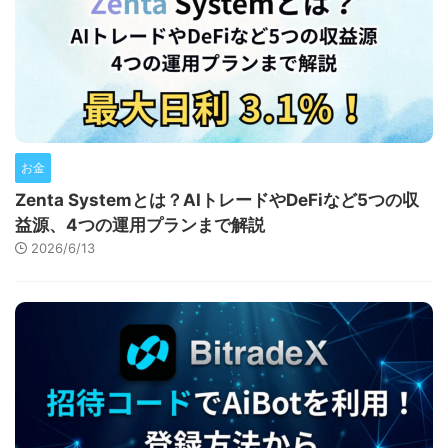
お金
Zenta Systemとは？AIトレードやDeFiなど5つの収
益源、4つの運用プランまで解説
2026/6/13