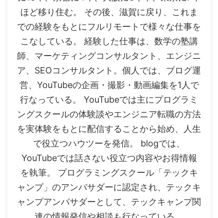
ほど移り住む。 その後、滋賀に戻り、これま
での経験をもとにフルリモートで様々な仕事を
こなしている。 経験した仕事は、数学の塾講
師、マーケティングコンサルタント、エンジニ
ア、SEOコンサルタント。個人では、ブログ運
営、YouTubeの企画・撮影・動画編集を1人で
行なっている。 YouTubeでは主にプログラミ
ングスクールの体験談やエンジニア転職の方法
を実体験をもとに配信することから始め、人生
で役立つハウツーを発信。 blogでは、
YouTubeでは話さない役立つ内容やお得情報
を執筆。 プログラミングスクール「テックキ
ャンプ」のアンバサダーに認定され、テックキ
ャンプアンバサダーとして、テックキャンプ関
連の情報発信や相談も行なっている。