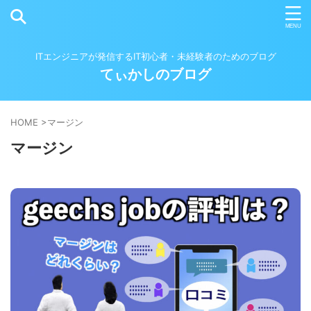
ITエンジニアが発信するIT初心者・未経験者のためのブログ
てぃかしのブログ
HOME
>
マージン
マージン