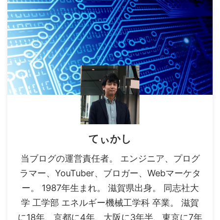
てぃかし
当ブログの運営責任者。 エンジニア、プログ
ラマー、YouTuber、ブロガー、Webマーケタ
ー。 1987年生まれ。 滋賀県出身。 同志社大
学 工学部 エネルギー機械工学科 卒業。 滋賀
に18年、京都に4年、大阪に3年半、東京に7年