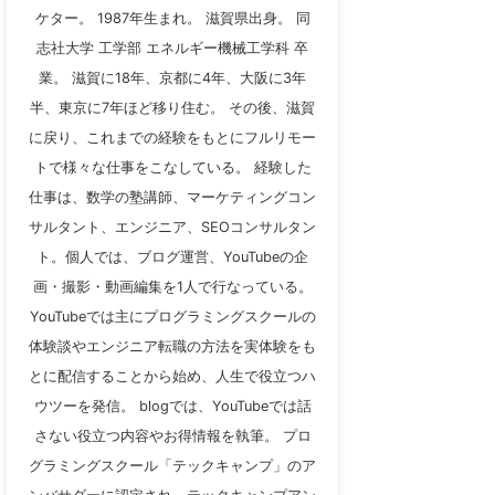
ケター。 1987年生まれ。 滋賀県出身。 同
志社大学 工学部 エネルギー機械工学科 卒
業。 滋賀に18年、京都に4年、大阪に3年
半、東京に7年ほど移り住む。 その後、滋賀
に戻り、これまでの経験をもとにフルリモー
トで様々な仕事をこなしている。 経験した
仕事は、数学の塾講師、マーケティングコン
サルタント、エンジニア、SEOコンサルタン
ト。個人では、ブログ運営、YouTubeの企
画・撮影・動画編集を1人で行なっている。
YouTubeでは主にプログラミングスクールの
体験談やエンジニア転職の方法を実体験をも
とに配信することから始め、人生で役立つハ
ウツーを発信。 blogでは、YouTubeでは話
さない役立つ内容やお得情報を執筆。 プロ
グラミングスクール「テックキャンプ」のア