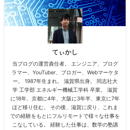
てぃかし
当ブログの運営責任者。 エンジニア、プログ
ラマー、YouTuber、ブロガー、Webマーケタ
ー。 1987年生まれ。 滋賀県出身。 同志社大
学 工学部 エネルギー機械工学科 卒業。 滋賀
に18年、京都に4年、大阪に3年半、東京に7年
ほど移り住む。 その後、滋賀に戻り、これま
での経験をもとにフルリモートで様々な仕事を
こなしている。 経験した仕事は、数学の塾講