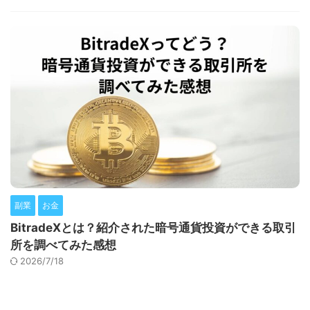
副業
お金
BitradeXとは？紹介された暗号通貨投資ができる取引
所を調べてみた感想
2026/7/18