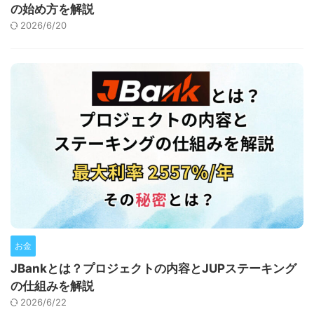
の始め方を解説
2026/6/20
お金
JBankとは？プロジェクトの内容とJUPステーキング
の仕組みを解説
2026/6/22