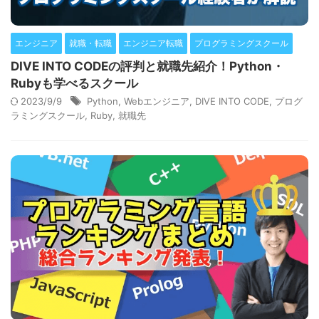
エンジニア
就職・転職
エンジニア転職
プログラミングスクール
DIVE INTO CODEの評判と就職先紹介！Python・
Rubyも学べるスクール
2023/9/9
Python
,
Webエンジニア
,
DIVE INTO CODE
,
プログ
ラミングスクール
,
Ruby
,
就職先