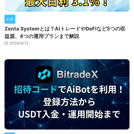
お金
Zenta Systemとは？AIトレードやDeFiなど5つの収
益源、4つの運用プランまで解説
2026/6/13