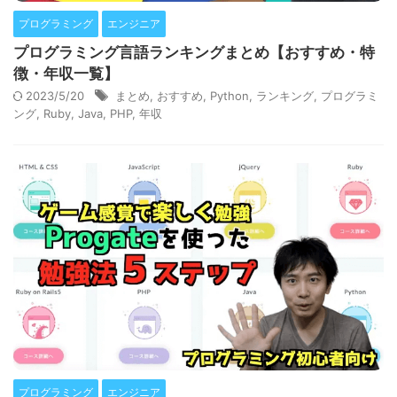
プログラミング
エンジニア
プログラミング言語ランキングまとめ【おすすめ・特
徴・年収一覧】
2023/5/20
まとめ
,
おすすめ
,
Python
,
ランキング
,
プログラミ
ング
,
Ruby
,
Java
,
PHP
,
年収
プログラミング
エンジニア