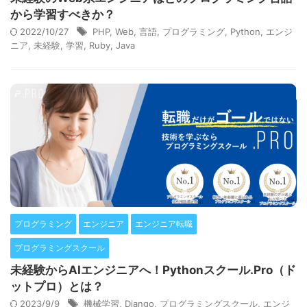
から学習すべきか？
2022/10/27
PHP
,
Web
,
言語
,
プログラミング
,
Python
,
エンジ
ニア
,
未経験
,
学習
,
Ruby
,
Java
プログラミング
エンジニア
エンジニア転職
プログラミングスクール
未経験からAIエンジニアへ！Pythonスクール.Pro（ド
ットプロ）とは？
2023/9/9
機械学習
,
Django
,
プログラミングスクール
,
エンジ