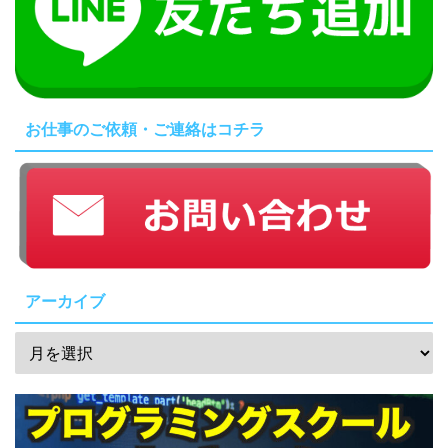
お仕事のご依頼・ご連絡はコチラ
アーカイブ