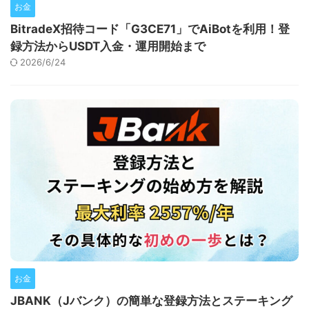
お金
BitradeX招待コード「G3CE71」でAiBotを利用！登
録方法からUSDT入金・運用開始まで
2026/6/24
お金
JBANK（Jバンク）の簡単な登録方法とステーキング