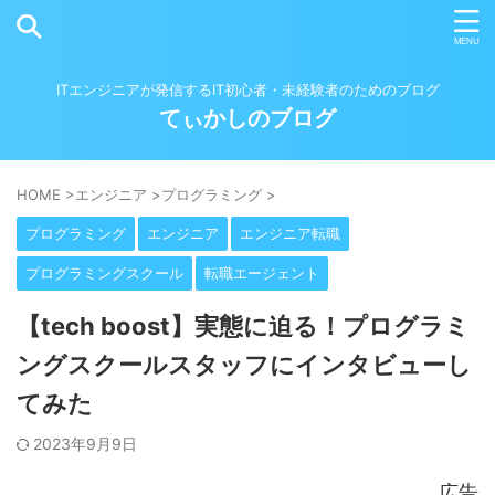
ITエンジニアが発信するIT初心者・未経験者のためのブログ
てぃかしのブログ
HOME
>
エンジニア
>
プログラミング
>
プログラミング
エンジニア
エンジニア転職
プログラミングスクール
転職エージェント
【tech boost】実態に迫る！プログラミ
ングスクールスタッフにインタビューし
てみた
2023年9月9日
広告