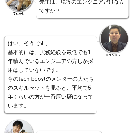
先生は、現役のエンジニアだけなん
ですか？
てぃかし
はい、そうです。
基本的には、実務経験を最低でも1
カウンセラー
年積んでいるエンジニアの方しか採
用はしていないです。
今のtech boostのメンターの人たち
のスキルセットを見ると、平均で5
年くらいの方が一番厚い層になって
います。