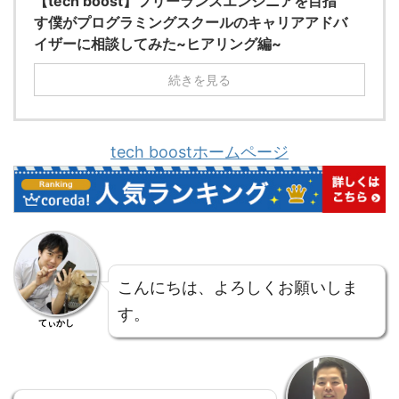
【tech boost】フリーランスエンジニアを目指
す僕がプログラミングスクールのキャリアアドバ
イザーに相談してみた~ヒアリング編~
続きを見る
tech boostホームページ
こんにちは、よろしくお願いしま
す。
てぃかし