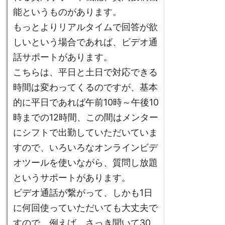
能というものがあります。
もっとよりリアルタイムで回答が欲
しいという場合であれば、ビデオ通
話サポートがあります。
こちらは、平日と土日で対応できる
時間は変わってくるのですが、基本
的に平日であれば午前10時～午後10
時までの12時間、この間はメンター
にシフトで出勤していただいていま
すので、いろいろなオンラインビデ
オツールを使いながら、質問し放題
というサポートがあります。
ビデオ通話が繋がって、しかも1日
に何回使っていただいても大丈夫で
すので、例えば、さっき聞いて30