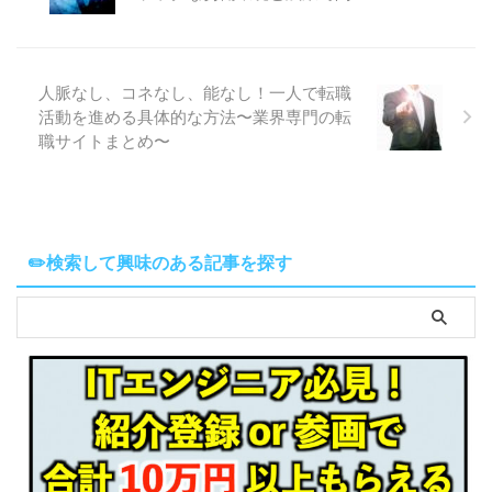
人脈なし、コネなし、能なし！一人で転職
活動を進める具体的な方法〜業界専門の転
職サイトまとめ〜
✏️検索して興味のある記事を探す