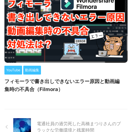
YouTube
動画編集
フィモーラで書き出しできないエラー原因と動画編
集時の不具合（Filmora）
電通社員の過労死した高橋まつりさんのブ
ラックな労働環境と残業時間