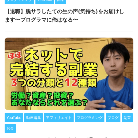
【退職】脱サラしたての生の声(気持ち)をお届けし
ます〜プログラマに俺はなる〜
YouTube
動画編集
アフィリエイト
プログラミング
ブログ
副業
お金