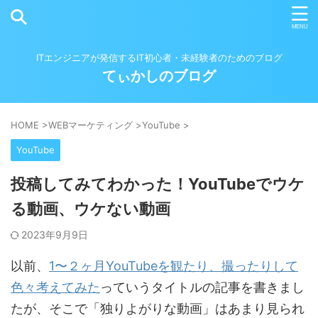
ITエンジニアが発信するIT初心者・未経験者のためのブログ
てぃかしのブログ
HOME
>
WEBマーケティング
>
YouTube
>
YouTube
投稿してみてわかった！YouTubeでウケ
る動画、ウケない動画
2023年9月9日
以前、
1〜２ヶ月YouTubeを観たり、撮ったりして
色々考えてみた
っていうタイトルの記事を書きまし
たが、そこで「独りよがりな動画」はあまり見られ