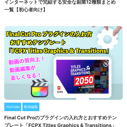
インターネットで完結する安全な副業12種類まとめ
一覧【初心者向け】
YouTube
動画編集
Final Cut Proのプラグインの入れ方とおすすめテン
プレート「FCPX Titles Graphics & Transitions」