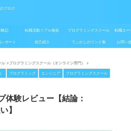
めのブログ
体験記
転職活動リアル報告
プログラミングスクール
転職エー
職レポート
自己紹介
てぃかしのリンク集
お問い
ール
>
プログラミングスクール（オンライン専門）
>
）
プログラミング
エンジニア
プログラミングスクール
プ体験レビュー【結論：
悪い】