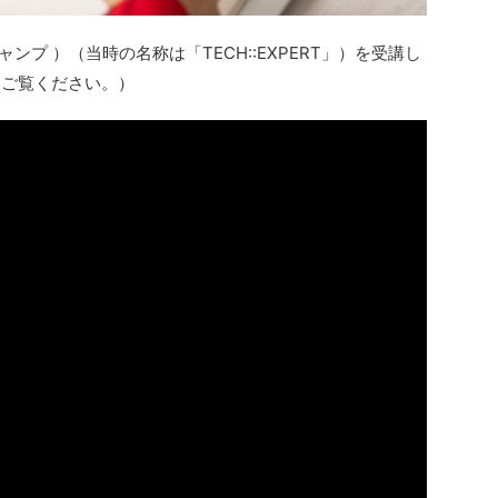
ンプ ）（当時の名称は「TECH::EXPERT」）を受講し
をご覧ください。）