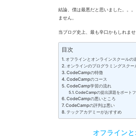
結論、僕は最悪だと思いました。。。
ません。
当ブログ史上、最も辛口かもしれませ
目次
オフラインとオンラインスクールの
オンラインのプログラミングスクール
CodeCampの特徴
CodeCampのコース
CodeCamp学習の流れ
CodeCampの提出課題をポート
CodeCampの悪いところ
CodeCampの評判は悪い
テックアカデミーがおすすめ
オフラインと