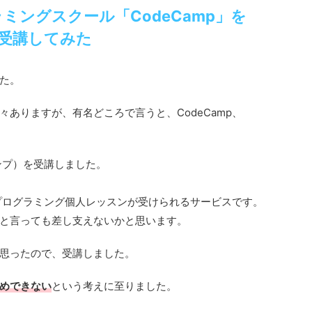
ミングスクール「CodeCamp」を
受講してみた
た。
ありますが、有名どころで言うと、CodeCamp、
ャンプ）を受講しました。
のプログラミング個人レッスンが受けられるサービスです。
と言っても差し支えないかと思います。
思ったので、受講しました。
めできない
という考えに至りました。