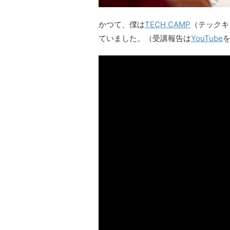
かつて、僕は
TECH CAMP
（テックキャ
ていました。（受講報告は
YouTube