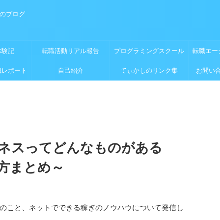
めのブログ
体験記
転職活動リアル報告
プログラミングスクール
転職エー
職レポート
自己紹介
てぃかしのリンク集
お問い
ネスってどんなものがある
方まとめ～
のこと、ネットでできる稼ぎのノウハウについて発信し