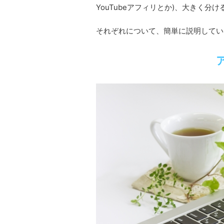
YouTubeアフィリとか)、大きく分
それぞれについて、簡単に説明してい