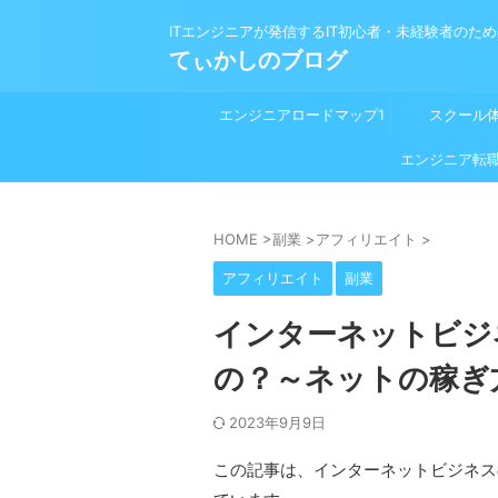
ITエンジニアが発信するIT初心者・未経験者のた
てぃかしのブログ
エンジニアロードマップ1
スクール
プログラミング学習前
エンジニア転
HOME
>
副業
>
アフィリエイト
>
アフィリエイト
副業
インターネットビジ
の？～ネットの稼ぎ
2023年9月9日
この記事は、インターネットビジネス