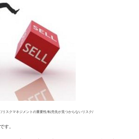
om/micについて/リスクマネジメントの重要性/転売先が見つからないリスク/
です。