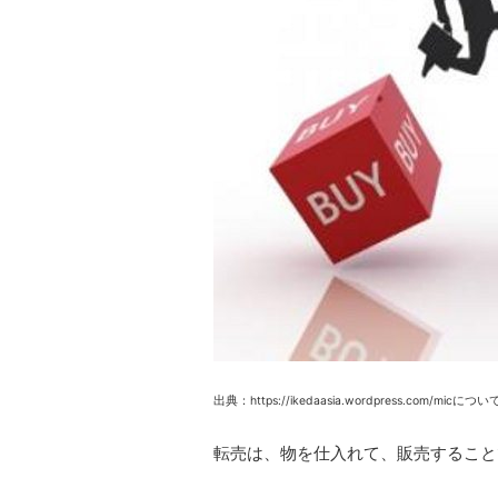
出典：https://ikedaasia.wordpress.c
転売は、物を仕入れて、販売すること