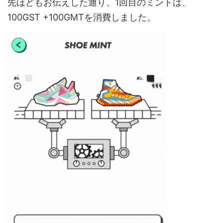
先ほどもお伝えした通り、1回目のミントは、
100GST +100GMTを消費しました。