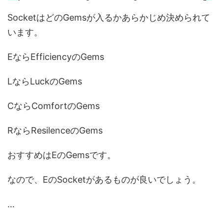
SocketはどのGemsが入るかあらかじめ決められて
います。
EならEfficiencyのGems
LならLuckのGems
CならComfortのGems
RならResilenceのGems
おすすめはEのGemsです。
なので、EのSocketがあるものが良いでしょう。
…