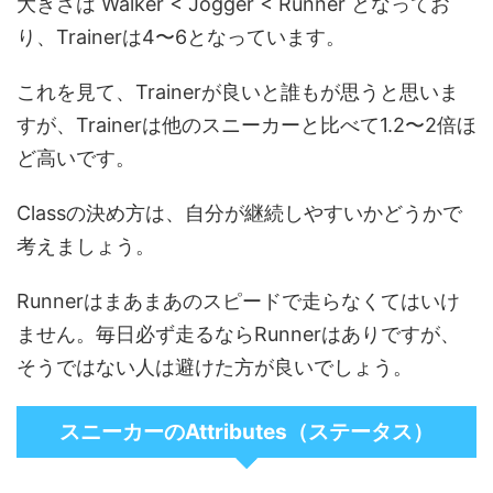
大きさは Walker < Jogger < Runner となってお
り、Trainerは4〜6となっています。
これを見て、Trainerが良いと誰もが思うと思いま
すが、Trainerは他のスニーカーと比べて1.2〜2倍ほ
ど高いです。
Classの決め方は、自分が継続しやすいかどうかで
考えましょう。
Runnerはまあまあのスピードで走らなくてはいけ
ません。毎日必ず走るならRunnerはありですが、
そうではない人は避けた方が良いでしょう。
スニーカーのAttributes（ステータス）