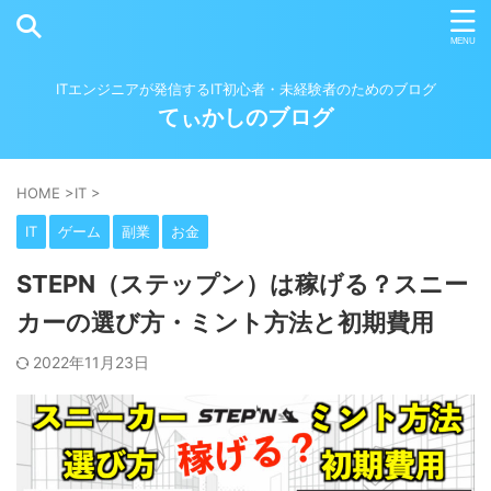
ITエンジニアが発信するIT初心者・未経験者のためのブログ
てぃかしのブログ
HOME
>
IT
>
IT
ゲーム
副業
お金
STEPN（ステップン）は稼げる？スニー
カーの選び方・ミント方法と初期費用
2022年11月23日