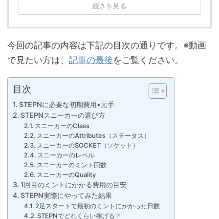
続きを見る
今回の記事の内容は下記の目次の通りです。※動画
で見たい方は、
記事の最後
をご覧ください。
目次
STEPNに必要な初期費用•元手
STEPNスニーカーの選び方
スニーカーのClass
スニーカーのAttributes（ステータス）
スニーカーのSOCKET（ソケット）
スニーカーのレベル
スニーカーのミント回数
スニーカーのQuality
1回目のミントにかかる費用の目安
STEPN実際にやってみた結果
2足スタートで最初のミントにかかった日数
STEPNでどれくらい稼げる？