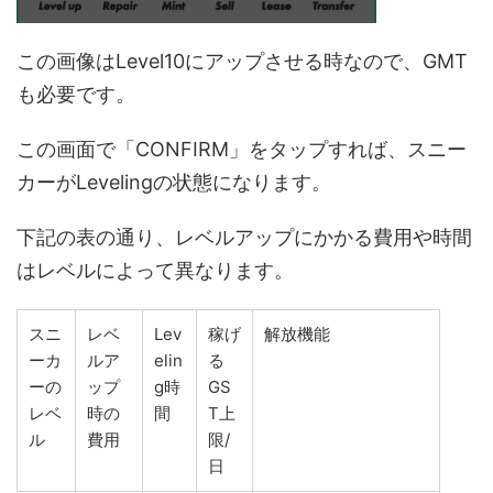
この画像はLevel10にアップさせる時なので、GMT
も必要です。
この画面で「CONFIRM」をタップすれば、スニー
カーがLevelingの状態になります。
下記の表の通り、レベルアップにかかる費用や時間
はレベルによって異なります。
スニ
レベ
Lev
稼げ
解放機能
ーカ
ルア
elin
る
ーの
ップ
g時
GS
レベ
時の
間
T上
ル
費用
限/
日